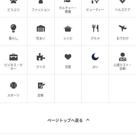
カルチャー・
どうぶつ
ファッション
ビューティー
ヘルスケア
教養
暮らし
住まい
レシピ
グルメ
おでかけ
ビジネス・マ
心理テスト・
クイズ
恋愛
占い
ネー
診断
スポーツ
診断
ページトップへ戻る