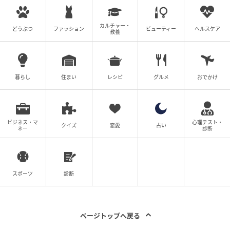
カルチャー・
どうぶつ
ファッション
ビューティー
ヘルスケア
教養
暮らし
住まい
レシピ
グルメ
おでかけ
ビジネス・マ
心理テスト・
クイズ
恋愛
占い
ネー
診断
スポーツ
診断
ページトップへ戻る