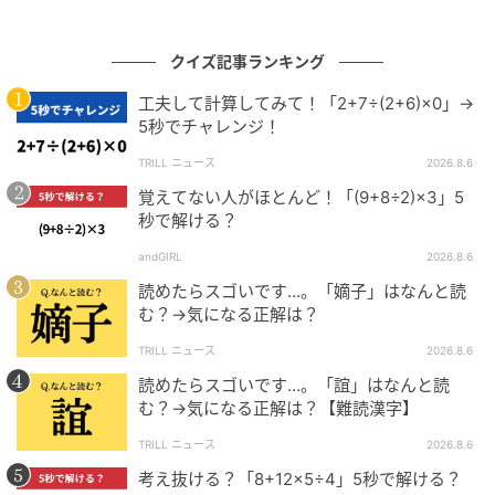
クイズ記事ランキング
工夫して計算してみて！「2+7÷(2+6)×0」→
5秒でチャレンジ！
TRILL ニュース
2026.8.6
覚えてない人がほとんど！「(9+8÷2)×3」5
秒で解ける？
andGIRL
2026.8.6
読めたらスゴいです…。「嫡子」はなんと読
む？→気になる正解は？
TRILL ニュース
2026.8.6
読めたらスゴいです…。「誼」はなんと読
む？→気になる正解は？【難読漢字】
TRILL ニュース
2026.8.6
考え抜ける？「8+12×5÷4」5秒で解ける？