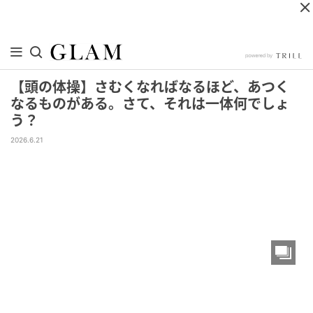
【頭の体操】さむくなればなるほど、あつく
なるものがある。さて、それは一体何でしょ
う？
2026.6.21