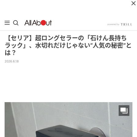
【セリア】超ロングセラーの「石けん長持ち
ラック」、水切れだけじゃない“人気の秘密”と
は？
2026.6.18