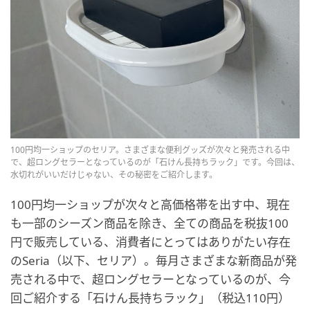
100円均一ショップのセリア。さまざまな便利グッズが次々と発売される中
で、超ロングセラーとなっているのが「石けん長持ちラック」です。今回は、
水切れがいいだけじゃない、その秘密をご紹介します。
100円均一ショップが次々と高価格帯を出す中、現在
も一部のシーズン商品を除き、全ての商品を税抜100
円で販売している、消費者にとってはありがたい存在
のSeria（以下、セリア）。毎月さまざまな新商品が発
売される中で、超ロングセラーとなっているのが、今
回ご紹介する「石けん長持ちラック」（税込110円）