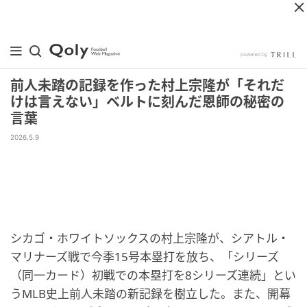
前人未踏の記録を作った村上宗隆が「それだ
けは言えない」ベルトに刻んだ恩師の秘密の
言葉
2026.5.9
シカゴ・ホワイトソックスの村上宗隆が、シアトル・
マリナーズ戦で今季15号本塁打を放ち、「シリーズ
（同一カード）初戦での本塁打を8シリーズ連続」とい
うMLB史上前人未踏の新記録を樹立した。また、開幕