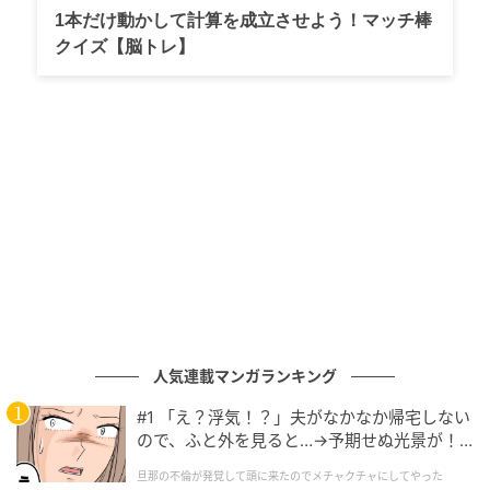
1本だけ動かして計算を成立させよう！マッチ棒
クイズ【脳トレ】
人気連載マンガランキング
#1 「え？浮気！？」夫がなかなか帰宅しない
ので、ふと外を見ると…→予期せぬ光景が！
｜旦那の不倫が発覚して頭に来たのでメチャ
旦那の不倫が発覚して頭に来たのでメチャクチャにしてやった
クチャにしてやった