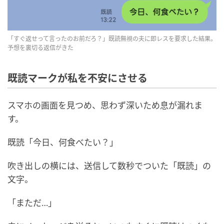
「すぐ返せって言ったのお前だろ？」既読無視の夫に即レスを要求した結果。
予想を裏切る返信がきた
既読マークが私を不安にさせる
スマホの画面を見つめ、思わず深いため息が漏れま
す。
既読「今日、何食べたい？」
吹き出しの横には、送信して数秒でついた「既読」の
文字。
「まただ…」