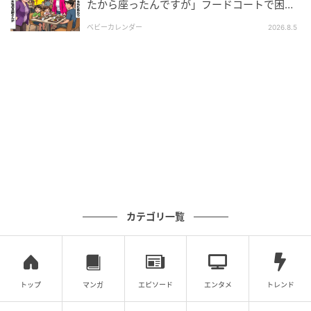
たから座ったんですが」フードコートで困
惑…⇒そこへ女性の旦那さんが来ると
ベビーカレンダー
2026.8.5
カテゴリ一覧
トップ
マンガ
エピソード
エンタメ
トレンド