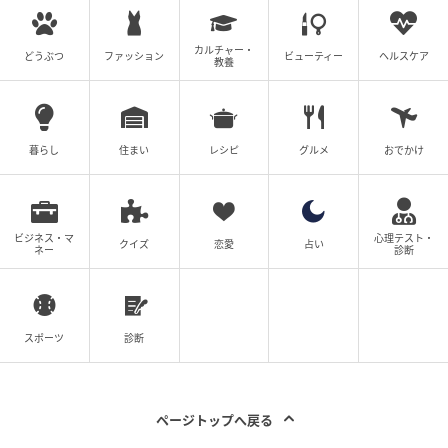
カルチャー・
どうぶつ
ファッション
ビューティー
ヘルスケア
教養
暮らし
住まい
レシピ
グルメ
おでかけ
ビジネス・マ
心理テスト・
クイズ
恋愛
占い
ネー
診断
スポーツ
診断
ページトップへ戻る