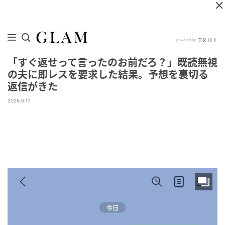
「すぐ返せって言ったのお前だろ？」既読無視
の夫に即レスを要求した結果。予想を裏切る
返信がきた
2026.6.17