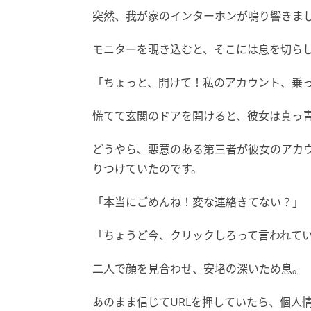
突然、我が家のインターホンが鳴り響きま
モニターを覗き込むと、そこには息を切ら
「ちょっと、開けて！私のアカウント、乗
慌てて玄関のドアを開けると、彼女は真っ
どうやら、悪意のある第三者が彼女のアカ
りつけていたのです。
「本当にごめんね！変な連絡きてない？」
「ちょうど今、クリックしろって言われて
二人で顔を見合わせ、安堵の深いため息。
あのまま信じてURLを押していたら、個人