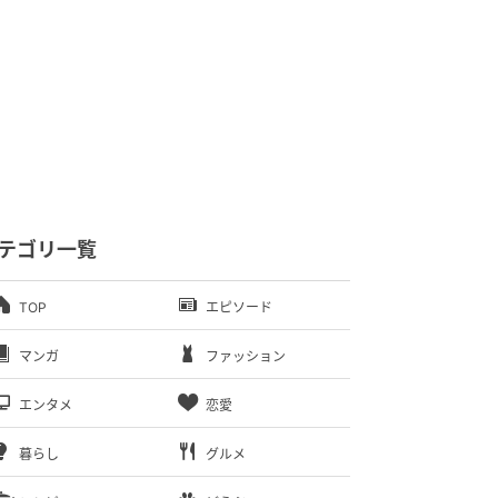
テゴリ一覧
TOP
エピソード
マンガ
ファッション
エンタメ
恋愛
暮らし
グルメ