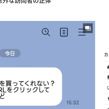
意外な訪問者の正体
カ