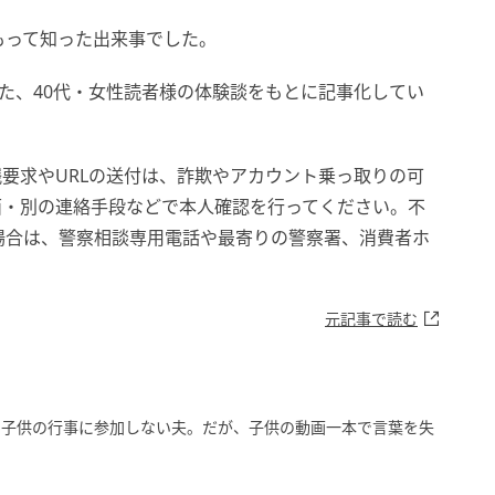
もって知った出来事でした。
めた、40代・女性読者様の体験談をもとに記事化してい
要求やURLの送付は、詐欺やアカウント乗っ取りの可
面・別の連絡手段などで本人確認を行ってください。不
場合は、警察相談専用電話や最寄りの警察署、消費者ホ
元記事で読む
」子供の行事に参加しない夫。だが、子供の動画一本で言葉を失