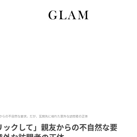
からの不自然な要求。だが、玄関先に現れた意外な訪問者の正体
リックして」親友からの不自然な要