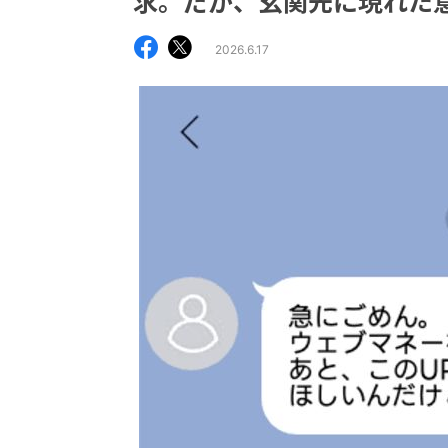
求。だが、玄関先に現れた
2026.6.17