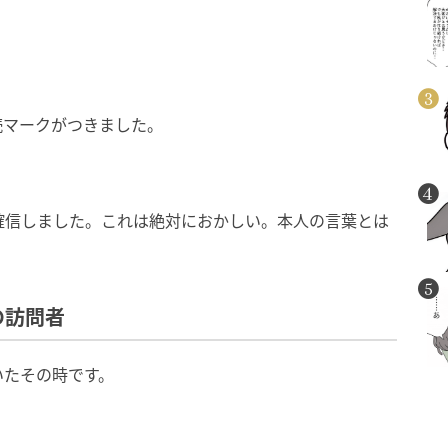
読マークがつきました。
確信しました。これは絶対におかしい。本人の言葉とは
の訪問者
いたその時です。