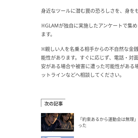
身近なツールに潜む罠の恐ろしさを、身を
※GLAMが独自に実施したアンケートで集
ます。
※親しい人を名乗る相手からの不自然な金銭
能性があります。すぐに応じず、電話・対
安がある場合や被害に遭った可能性がある
ットラインなどへ相談してください。
次の記事
「約束あるから運動会は無理
った