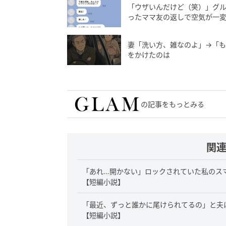
「ウザいんだけど（笑）」グ
ったママ友の返しで空気が一
妻「洗い方、雑なのよ」→「
をかけたのは
の記事をもっとみる
関
「あれ…開かない」ロックされていた私のス
【短編小説】
「最近、ずっと誰かに尾けられてるの」と夫
【短編小説】