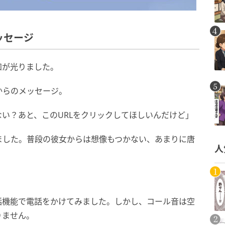
ッセージ
知が光りました。
からのメッセージ。
い？あと、このURLをクリックしてほしいんだけど」
ました。普段の彼女からは想像もつかない、あまりに唐
人
話機能で電話をかけてみました。しかし、コール音は空
りません。