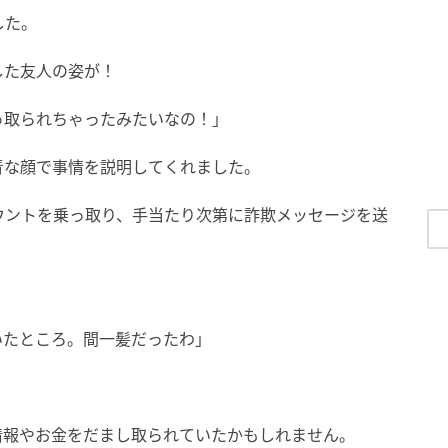
した。
した友人の姿が！
っ取られちゃったみたいなの！」
青な顔で事情を説明してくれました。
ウントを乗っ取り、手当たり次第に詐欺メッセージを送
いたところ。間一髪だったわ」
情報やお金をだまし取られていたかもしれません。