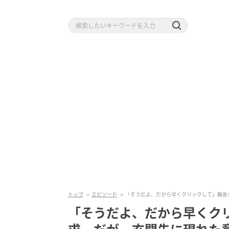
トップ
エピソード
「そうだよ、だから早くクリックして」親友
「そうだよ、だから早くク