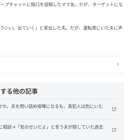
ループチャットに陰口を投稿したママ友。だが、ターゲットにな
変
もういい。出ていく」と家出した夫。だが、運転席にいた夫に声
連する他の記事
マホ。夫を問い詰め喧嘩になるも、真犯人は別にいた
に相談→「気のせいだよ」と言う夫が隠していた過去