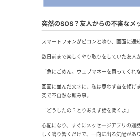
突然のSOS？友人からの不審なメ
スマートフォンがピコンと鳴り、画面に通
数日前まで楽しくやり取りをしていた友人
「急にごめん。ウェブマネーを買ってくれな
画面に並んだ文字に、私は思わず首を傾げ
突で不自然な頼み事。
「どうしたの？とりあえず話を聞くよ」
心配になり、すぐにメッセージアプリの通
しく鳴り響くだけで、一向に出る気配があ