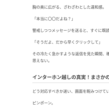
胸の奥に広がる、ざわざわとした違和感。
「本当に〇〇だよね？」
警戒しつつメッセージを送ると、すぐに既
「そうだよ、だから早くクリックして」
その冷たく急かすような返信を見た瞬間、
思えない。
インターホン越しの真実！まさか
どう対応すべきか迷い、画面を睨みつけて
ピンポーン。