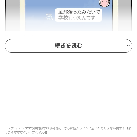
ウーマンエキサイト
続きを読む
トップ
ボスママの仲間はずれは確信犯…さらに個人ラインに届いたありえない要求！【よ
うこそママ友グループへ Vol.4】