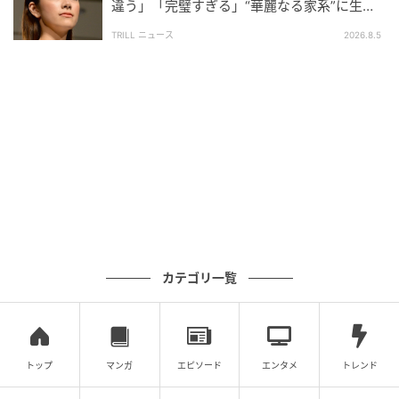
違う」「完璧すぎる」“華麗なる家系”に生ま
れた【規格外の逸材】
TRILL ニュース
2026.8.5
ウーマンエキサイト
カテゴリ一覧
トップ
マンガ
エピソード
エンタメ
トレンド