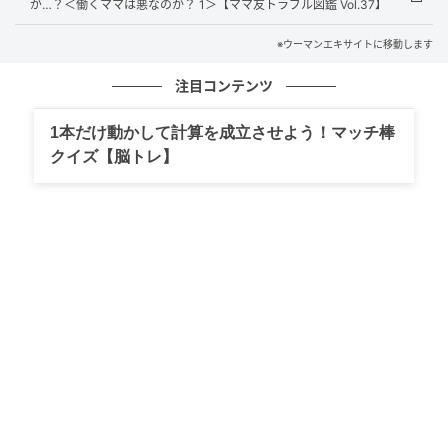
が…？＜働くママは悪なのか？ 1＞【ママ友トラブル図鑑 Vol.37】
※ウーマンエキサイトに移動します
注目コンテンツ
1本だけ動かして計算を成立させよう！マッチ棒
ウーマンエキサイト
クイズ【脳トレ】