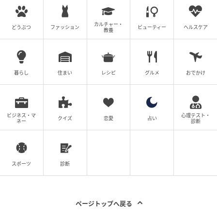
カルチャー・
どうぶつ
ファッション
ビューティー
ヘルスケア
教養
暮らし
住まい
レシピ
グルメ
おでかけ
ビジネス・マ
心理テスト・
クイズ
恋愛
占い
ネー
診断
ウーマンエキサイト
スポーツ
診断
ページトップへ戻る