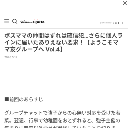
ボスママの仲間はずれは確信犯…さらに個人ラ
インに届いたありえない要求！【ようこそマ
マ友グループへ Vol.4】
2026.5.12
■前回のあらすじ
グループチャットで強子からの心無い対応を受けた若
菜。翌週、行事で幼稚園をおとずれると、強子主催の