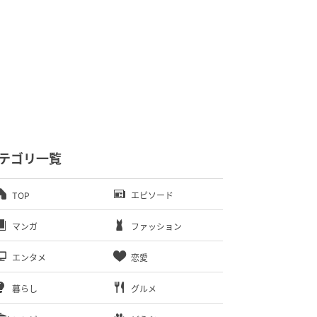
テゴリ一覧
TOP
エピソード
マンガ
ファッション
エンタメ
恋愛
暮らし
グルメ