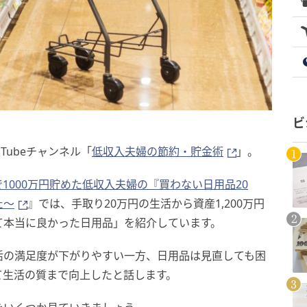
ビ
Tubeチャンネル「
低収入夫婦の節約・貯金術
」。
で1000万円貯めた低収入夫婦の『買わない日用品20
た〜
』では、手取り20万円の生活から資産1,200万円
て本当に良かった日用品」を紹介しています。
活の満足度が下がりやすい一方、日用品は見直しても困
て生活の質まで向上したと話します。