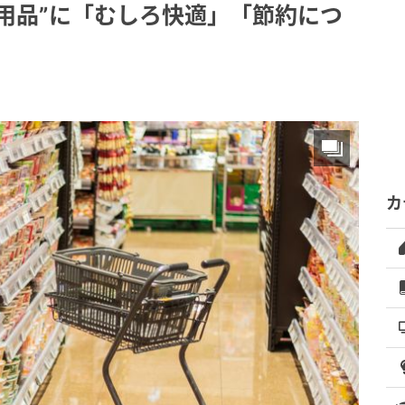
用品”に「むしろ快適」「節約につ
カ