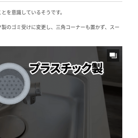
ことを意識しているそうです。
ク製のゴミ受けに変更し、三角コーナーも置かず、スー
。