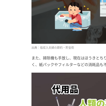
出典：低収入夫婦の節約・貯金術
また、掃除機も手放し、現在はほうきとち
く、紙パックやフィルターなどの消耗品も