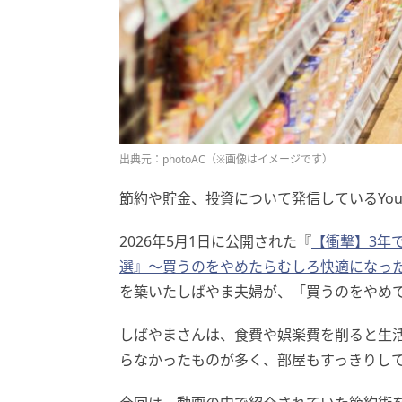
出典元：photoAC（※画像はイメージです）
節約や貯金、投資について発信しているYou
2026年5月1日に公開された『
【衝撃】3年
選』〜買うのをやめたらむしろ快適になっ
を築いたしばやま夫婦が、「買うのをやめ
しばやまさんは、食費や娯楽費を削ると生
らなかったものが多く、部屋もすっきりし