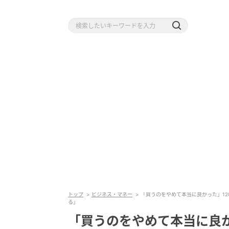
トップ
ビジネス・マネー
「買うのをやめて本当に良かった」12
る」
「買うのをやめて本当に良か