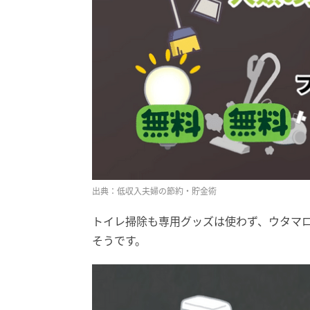
出典：低収入夫婦の節約・貯金術
トイレ掃除も専用グッズは使わず、ウタマ
そうです。