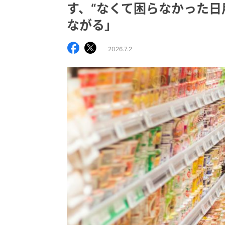
す、“なくて困らなかった日
ながる」
2026.7.2