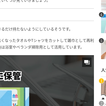
をいくつか見ていきましょう。
きるだけ持たないようにしているそうです。
古くなったタオルやTシャツをカットして雑巾として再利
後は浴室やベランダ掃除用として活用しています。
人