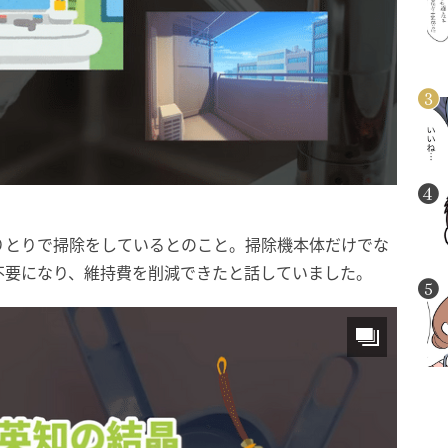
りとりで掃除をしているとのこと。掃除機本体だけでな
不要になり、維持費を削減できたと話していました。