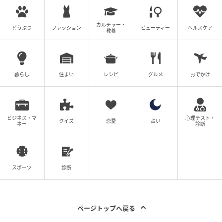
カルチャー・
どうぶつ
ファッション
ビューティー
ヘルスケア
教養
暮らし
住まい
レシピ
グルメ
おでかけ
ビジネス・マ
心理テスト・
クイズ
恋愛
占い
ネー
診断
スポーツ
診断
ページトップへ戻る