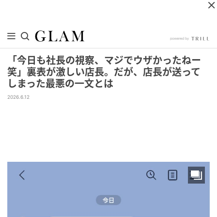
「今日も社長の視察、マジでウザかったねー
笑」裏表が激しい店長。だが、店長が送って
しまった最悪の一文とは
2026.6.12