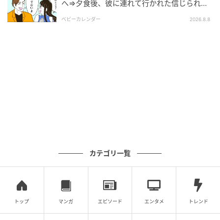
へ⇒夕食後、彼に連れて行かれた信じられな
い場所
ベビーカレンダー
2026.8.8
カテゴリ一覧
トップ
マンガ
エピソード
エンタメ
トレンド