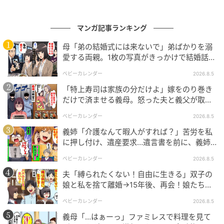
タダシさんが「お金目当て」と思われても仕方ないの
かもしれません。けれどエミさん本人にとっては、自
マンガ記事ランキング
分が社長令嬢だなんて意識はないようです。お父さん
が経営するのは、地元の付き合いで成り立っているよ
母「弟の結婚式には来ないで」弟ばかりを溺
愛する両親。1枚の写真がきっかけで結婚話が
うな小さな企業。裕福なイメージとはかけ離れていま
なくなったワケ
す。そんな自分にお金目当てで近づいてくる男性はい
ベビーカレンダー
2026.8.5
ないだろうし、それだけにタダシさんが自分自身を気
「特上寿司は家族の分だけよ」嫁をのり巻き
に入ってくれていると考えているのですね。
だけで済ませる義母。怒った夫と義父が取っ
た行動とは
ベビーカレンダー
2026.8.5
※この漫画はママスタに寄せられた体験談やご意見を
義姉「介護なんて暇人がすれば？」苦労を私
元に作成しています。
に押し付け、遺産要求…遺言書を前に、義姉
が顔面蒼白のワケ
ベビーカレンダー
2026.8.5
元記事で読む
夫「縛られたくない！自由に生きる」双子の
娘と私を捨て離婚→15年後、再会！娘たち
次の記事
「あんた誰？」論破された元夫は
＜妊婦は役立たず？！＞つわりで退職⇒寝込
ベビーカレンダー
2026.8.5
んでいると「いいご身分だな！」罵倒され…
義母「…はぁーっ」ファミレスで料理を見て