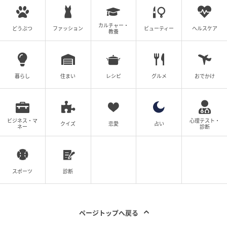
カルチャー・
どうぶつ
ファッション
ビューティー
ヘルスケア
教養
暮らし
住まい
レシピ
グルメ
おでかけ
ビジネス・マ
心理テスト・
クイズ
恋愛
占い
ネー
診断
スポーツ
診断
ページトップへ戻る