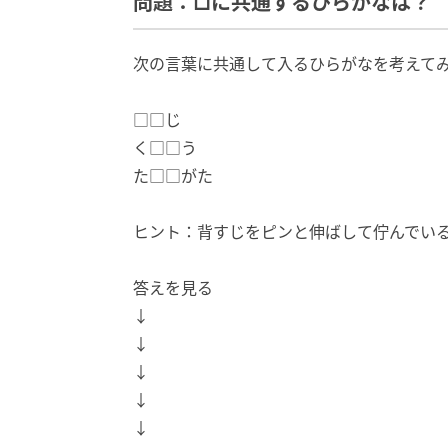
問題：□に共通するひらがなは？
次の言葉に共通して入るひらがなを考えて
□□じ
く□□う
た□□がた
ヒント：背すじをピンと伸ばして佇んでい
答えを見る
↓
↓
↓
↓
↓