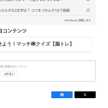
ひらがな2文字は？ コツをつかんで1分で挑戦
※All Aboutに移動します
目コンテンツ
せよう！マッチ棒クイズ【脳トレ】
記事に関連するキーワード
#佇まい