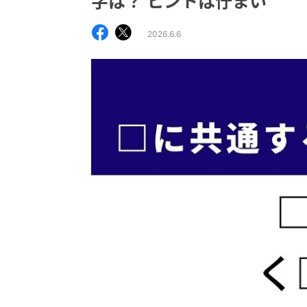
字は？ ヒントは佇まい
2026.6.6