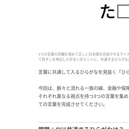
3つの言葉の空欄を埋めて正しい日本語を完成させるクイ
て背すじを伸ばした佇まいをヒントに、共通するひらがな
言葉に共通して入るひらがなを見抜く「ひ
今回は、脈々と流れる一族の縁、金融や保
それぞれ異なる視点を持つ3つの言葉を集め
ての言葉を完成させてください。