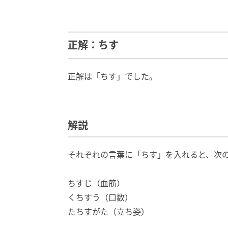
正解：ちす
正解は「ちす」でした。
解説
それぞれの言葉に「ちす」を入れると、次
ちすじ（血筋）
くちすう（口数）
たちすがた（立ち姿）