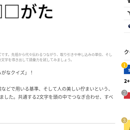
ク
ズです。先祖から代々伝わるつながり、取り引きや申し込みの単位、そし
2文字を導き出して語彙力を試してみましょう。
らがなクイズ」！
険などで用いる基準、そして人の美しい佇まいという、
ました。共通する2文字を頭の中でつなぎ合わせ、すべ