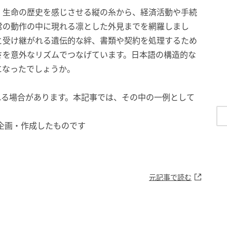
、生命の歴史を感じさせる縦の糸から、経済活動や手続
常の動作の中に現れる凛とした外見までを網羅しまし
と受け継がれる遺伝的な絆、書類や契約を処理するため
さを意外なリズムでつなげています。日本語の構造的な
になったでしょうか。
れる場合があります。本記事では、その中の一例として
部が企画・作成したものです
元記事で読む