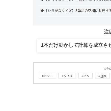
◆【ひらがなクイズ】3単語の空欄に共通する
注
1本だけ動かして計算を成立さ
この
#ヒント
#クイズ
#ピン
#企画