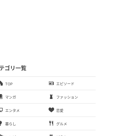
テゴリ一覧
TOP
エピソード
マンガ
ファッション
エンタメ
恋愛
暮らし
グルメ