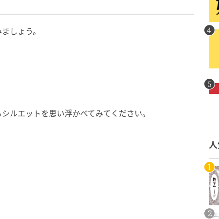
みましょう。
るシルエットを思い浮かべてみてください。
人