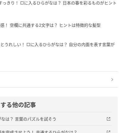
すっきり！ □に入るひらがなは？ 日本の春を彩るものがヒント
感！ 空欄に共通する2文字は？ ヒントは特徴的な髪型
とうれしい！ □に入るひらがなは？ 自分の内面を表す言葉が
連する他の記事
なは？ 言葉のパズルを試そう
語を完成させよう！ 共通するひらがなは？