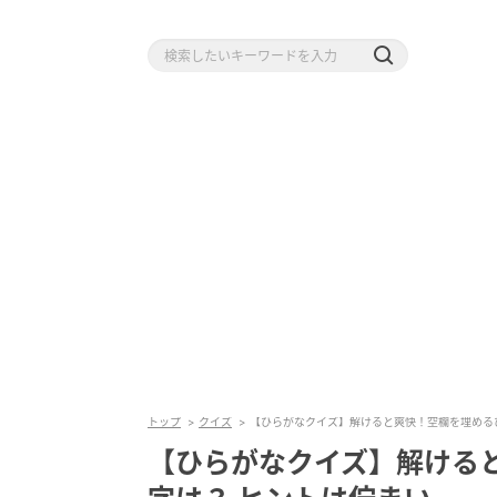
トップ
クイズ
【ひらがなクイズ】解けると爽快！空欄を埋める
【ひらがなクイズ】解ける