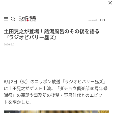
土田晃之が登場！熱湯風呂のその後を語る
『ラジオビバリー昼ズ』
2026.6.2
6月2日（火）のニッポン放送『ラジオビバリー昼ズ』
に土田晃之がゲスト出演。「ダチョウ倶楽部40周年感
謝祭」の裏話や事務所の後輩・野呂佳代とのエピソー
ドを明かした。