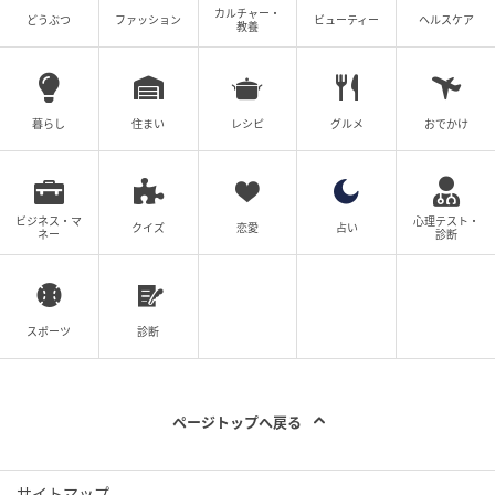
カルチャー・
どうぶつ
ファッション
ビューティー
ヘルスケア
教養
暮らし
住まい
レシピ
グルメ
おでかけ
ビジネス・マ
心理テスト・
クイズ
恋愛
占い
ネー
診断
スポーツ
診断
ページトップへ戻る
サイトマップ