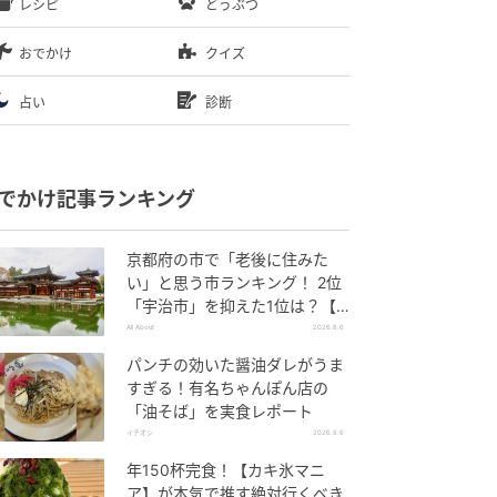
レシピ
どうぶつ
おでかけ
クイズ
占い
診断
でかけ記事ランキング
京都府の市で「老後に住みた
い」と思う市ランキング！ 2位
「宇治市」を抑えた1位は？【2
026年調査】
All About
2026.8.6
パンチの効いた醤油ダレがうま
すぎる！有名ちゃんぽん店の
「油そば」を実食レポート
イチオシ
2026.8.6
年150杯完食！【カキ氷マニ
ア】が本気で推す絶対行くべき