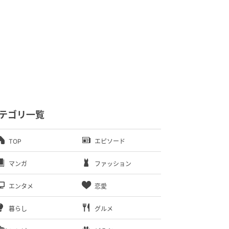
テゴリ一覧
TOP
エピソード
マンガ
ファッション
エンタメ
恋愛
暮らし
グルメ