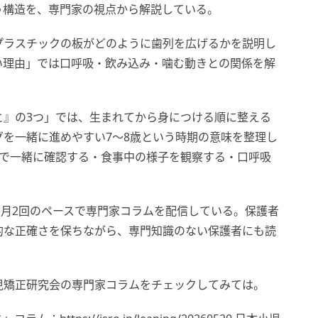
う構造を、専門家の視点から解説している。
プラスチックの板がどのように歯列を広げるかを説明し
い理由」では口呼吸・飲み込み・噛む動きとの関係を解
と』の3つ」では、生まれてから身につける順に整える
を一緒に進めやすい7〜8歳という時期の意味を整理し
鏡で一緒に確認する・食事中の様子を観察する・口呼吸
り、月2回のペースで専門家コラムを配信している。保護者
的な正確さを保ちながら、専門知識のない保護者にも読
児矯正研究会の専門家コラムをチェックしてみては。