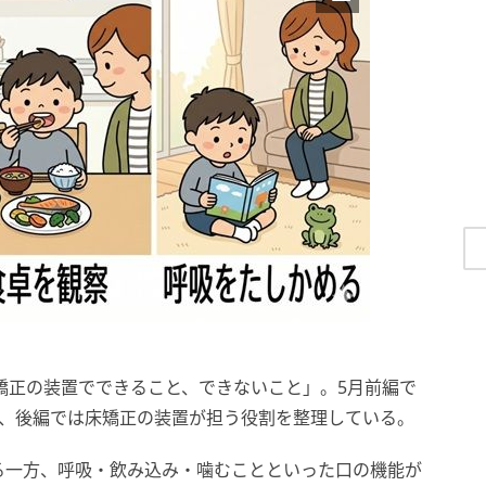
床矯正の装置でできること、できないこと」。5月前編で
え、後編では床矯正の装置が担う役割を整理している。
る一方、呼吸・飲み込み・噛むことといった口の機能が