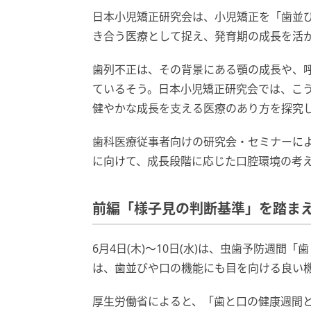
日本小児矯正研究会は、小児矯正を「歯並
き合う医療として捉え、発育期の成長を活
歯列不正は、その背景にある顎の成長や、
ているそう。日本小児矯正研究会では、こ
健やかな成長を支える医療のあり方を探究
歯科医療従事者向けの研究会・セミナーに
に向けて、成長段階に応じた口腔環境の考
前編「様子見の判断基準」を踏ま
6月4日(木)～10日(水)は、虫歯予防週
は、歯並びや口の機能にも目を向ける良い
厚生労働省によると、「歯と口の健康週間とは 6