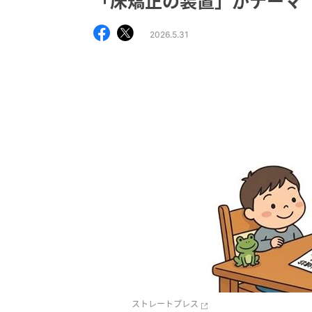
「床矯正の装置」がテーマ
2026.5.31
ストレートプレス