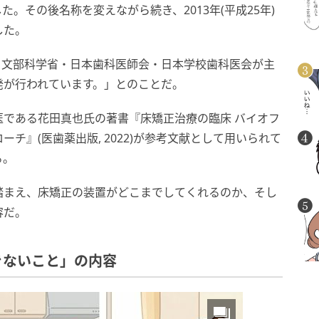
。その後名称を変えながら続き、2013年(平成25年)
した。
省・文部科学省・日本歯科医師会・日本学校歯科医会が主
発が行われています。」とのことだ。
である花田真也氏の著書『床矯正治療の臨床 バイオフ
チ』(医歯薬出版, 2022)が参考文献として用いられて
る。
踏まえ、床矯正の装置がどこまでしてくれるのか、そし
容だ。
きないこと」の内容