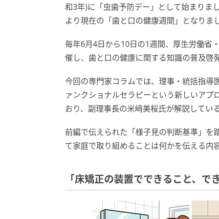
和3年)に「虫歯予防デー」として始まりました
より現在の「歯と口の健康週間」となりま
毎年6月4日から10日の1週間、厚生労働
催し、歯と口の健康に関する知識の普及啓
今回の専門家コラムでは、理事・統括指導医
ァンクショナルセラピーという新しいアプロー
おり、副理事長の米﨑美桜氏が解説してい
前編で伝えられた「様子見の判断基準」を
て家庭で取り組めることは何かを伝える内
「床矯正の装置でできること、で