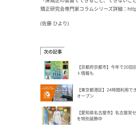
「床矯正の装置でできること、できないこと」コラム：ht
矯正研究会専門家コラムシリーズ詳細：https://js
(佐藤 ひより)
次の記事
【京都府京都市】今年で20回
ト情報も
【東京都港区】24時間利用で
オープン
【愛知県名古屋市】名古屋栄
を特別装飾中