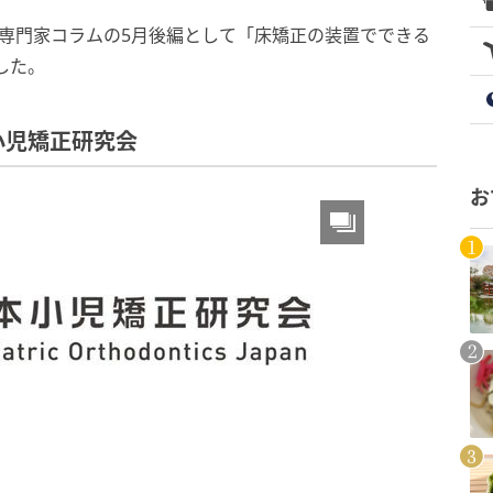
専門家コラムの5月後編として「床矯正の装置でできる
した。
小児矯正研究会
お