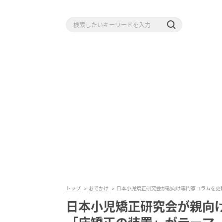
トップ
おでかけ
日本小児矯正研究会が親向け専門家コラムを更
日本小児矯正研究会が親向