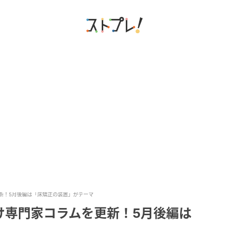
新！5月後編は「床矯正の装置」がテーマ
け専門家コラムを更新！5月後編は