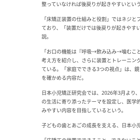
整っていなければ後戻りが起きやすいとい
「床矯正装置の仕組みと役割」ではネジと
ており、「装置だけでは後戻りが起きやす
説。
「お口の機能は『呼吸→飲み込み→噛むこ
考え方を紹介し、さらに装置とトレーニング
ている。「家庭でできる3つの視点」は、
を確かめる内容だ。
日本小児矯正研究会では、2026年3月よ
の生活に寄り添ったテーマを設定し、医学
みやすい内容を目指しているという。
子どもの歯とあごの成長を支える、日本小