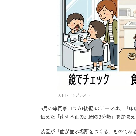
ストレートプレス
5月の専門家コラム(後編)のテーマは、「
伝えた「歯列不正の原因の3分類」を踏ま
装置が「歯が並ぶ場所をつくる」ものであ