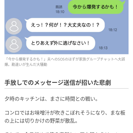
「今から爆発するかも！」夫へのSOSのはずが家族グループチャットへ大誤
爆。勘違いが生んだ大騒動
手放しでのメッセージ送信が招いた悲劇
夕時のキッチンは、まさに時間との戦い。
コンロではお味噌汁が吹きこぼれそうになり、まな板
の上には切りかけの野菜が散乱。