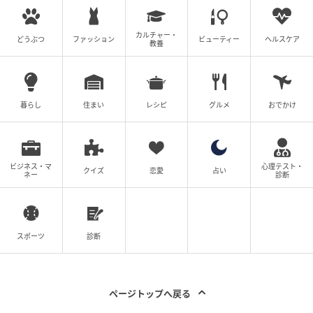
カルチャー・
どうぶつ
ファッション
ビューティー
ヘルスケア
教養
暮らし
住まい
レシピ
グルメ
おでかけ
ビジネス・マ
心理テスト・
クイズ
恋愛
占い
ネー
診断
スポーツ
診断
ページトップへ戻る