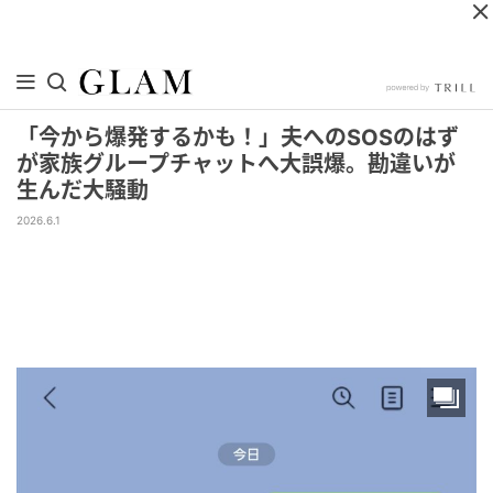
「今から爆発するかも！」夫へのSOSのはず
が家族グループチャットへ大誤爆。勘違いが
生んだ大騒動
2026.6.1