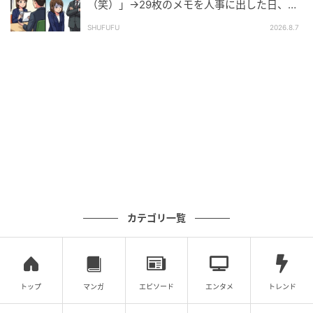
（笑）」→29枚のメモを人事に出した日、部
長の顔が青ざめたワケ
SHUFUFU
2026.8.7
カテゴリ一覧
トップ
マンガ
エピソード
エンタメ
トレンド