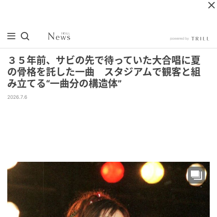
３５年前、サビの先で待っていた大合唱に夏
の骨格を託した一曲 スタジアムで観客と組
み立てる“一曲分の構造体”
2026.7.6