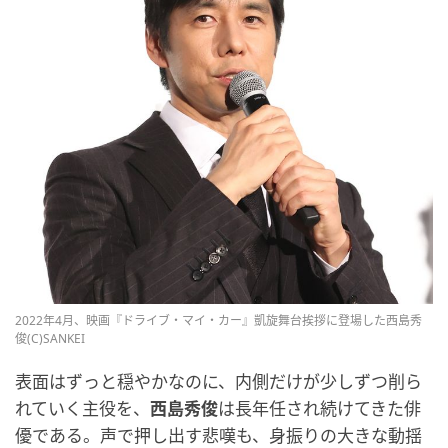
2022年4月、映画『ドライブ・マイ・カー』凱旋舞台挨拶に登場した西島秀
俊(C)SANKEI
表面はずっと穏やかなのに、内側だけが少しずつ削ら
れていく主役を、
西島秀俊
は長年任され続けてきた俳
優である。声で押し出す悲嘆も、身振りの大きな動揺