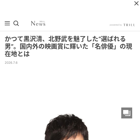
かつて黒沢清、北野武を魅了した“選ばれる
男”。国内外の映画賞に輝いた「名俳優」の現
在地とは
2026.7.6