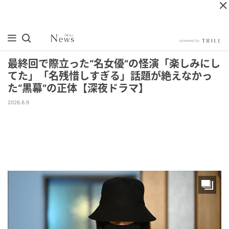
最終回で際立った“名女優”の怪演「楽しみにし
てた」「名残惜しすぎる」話題が絶えなかっ
た“黒幕”の正体【深夜ドラマ】
2026.6.9