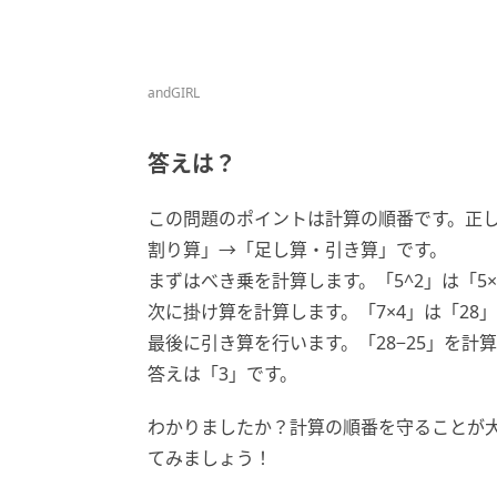
andGIRL
答えは？
この問題のポイントは計算の順番です。正
割り算」→「足し算・引き算」です。
まずはべき乗を計算します。「5^2」は「5
次に掛け算を計算します。「7×4」は「28
最後に引き算を行います。「28−25」を計
答えは「3」です。
わかりましたか？計算の順番を守ることが
てみましょう！