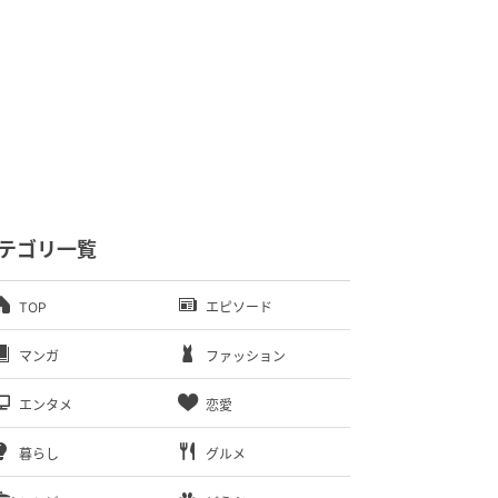
テゴリ一覧
TOP
エピソード
マンガ
ファッション
エンタメ
恋愛
暮らし
グルメ