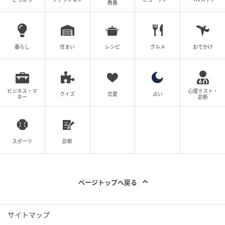
教養
暮らし
住まい
レシピ
グルメ
おでかけ
エキサイトニュース
ビジネス・マ
心理テスト・
クイズ
恋愛
占い
ネー
診断
スポーツ
診断
ページトップへ戻る
サイトマップ