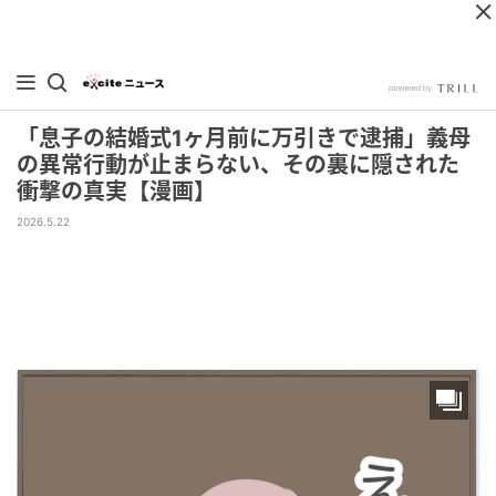
「息子の結婚式1ヶ月前に万引きで逮捕」義母
の異常行動が止まらない、その裏に隠された
衝撃の真実【漫画】
2026.5.22