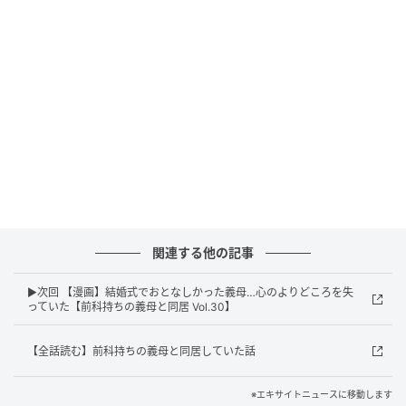
関連する他の記事
▶次回 【漫画】結婚式でおとなしかった義母…心のよりどころを失
エキサイトニュース
っていた【前科持ちの義母と同居 Vol.30】
【全話読む】前科持ちの義母と同居していた話
※エキサイトニュースに移動します