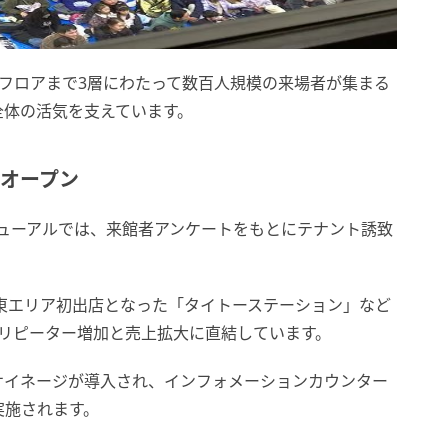
フロアまで3層にわたって数百人規模の来場者が集まる
全体の活気を支えています。
規オープン
リニューアルでは、来館者アンケートをもとにテナント誘致
」、江東エリア初出店となった「タイトーステーション」など
のリピーター増加と売上拡大に直結しています。
サイネージが導入され、インフォメーションカウンター
実施されます。