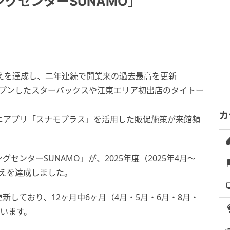
グセンターSUNAMO」
円超えを達成し、二年連続で開業来の過去最高を更新
オープンしたスターバックスや江東エリア初出店のタイトー
カ
Eミニアプリ「スナモプラス」を活用した販促施策が来館頻
ンターSUNAMO」が、2025年度（2025年4月〜
超えを達成しました。
しており、12ヶ月中6ヶ月（4月・5月・6月・8月・
ています。