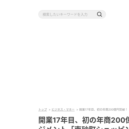
トップ
ビジネス・マネー
開業17年目、初の年商200億円突破
開業17年目、初の年商20