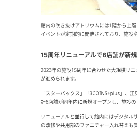
館内の吹き抜けアトリウムには1階から上層
イベントが定期的に開催されており、施設
15周年リニューアルで6店舗が新
2023年の施設15周年に合わせた大規模
が進められます。
「スターバックス」「3COINS+plus
計6店舗が同年内に新規オープンし、施設
リニューアルと並行して館内にはデジタル
の改修や共用部のファニチャー入れ替えも