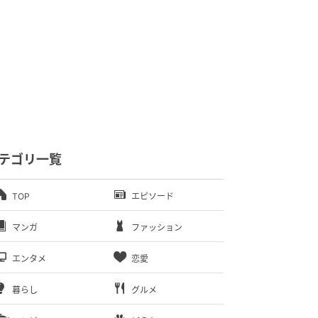
テゴリ一覧
TOP
エピソード
マンガ
ファッション
エンタメ
恋愛
暮らし
グルメ