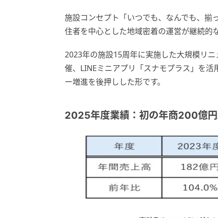
施設コンセプト「いつでも、なんでも、揃
住者を中心とした地域密着の運営が継続的
2023年の施設15周年に実施した大規模リ
催、LINEミニアプリ「スナモプラス」を
ー増進を後押しした形です。
2025年度業績：初の年商200億