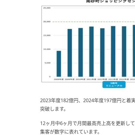
2023年度182億円、2024年度197億円
突破します。
12ヶ月中6ヶ月で月間最高売上高を更新し
集客が数字に表れています。