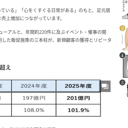
っている」「心をくすぐる日常がある」のもと、足元居
な売上増加につながっています。
ニューアルと、年間約220件に及ぶイベント・催事の開
活用した販促施策の三本柱が、新規顧客の獲得とリピータ
円超え