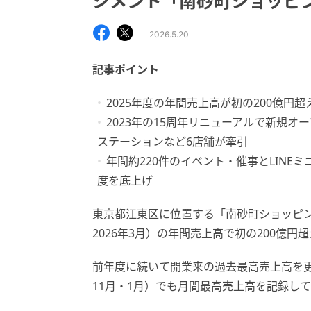
ジメント「南砂町ショッピン
2026.5.20
記事ポイント
2025年度の年間売上高が初の200億
2023年の15周年リニューアルで新規
ステーションなど6店舗が牽引
年間約220件のイベント・催事とLIN
度を底上げ
東京都江東区に位置する「南砂町ショッピングセ
2026年3月）の年間売上高で初の200億円
前年度に続いて開業来の過去最高売上高を更新
11月・1月）でも月間最高売上高を記録し