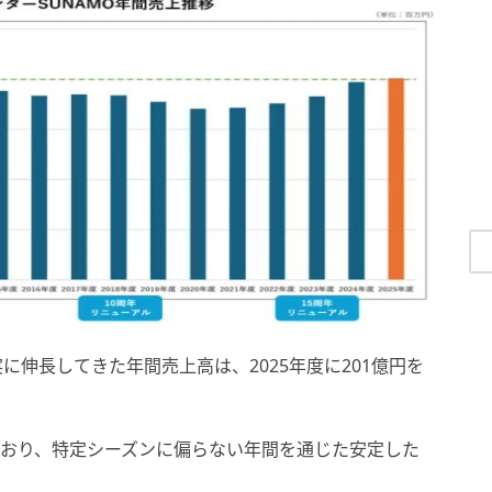
と着実に伸長してきた年間売上高は、2025年度に201億円を
ており、特定シーズンに偏らない年間を通じた安定した