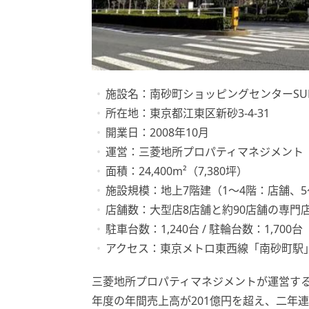
施設名：南砂町ショッピングセンターSU
所在地：東京都江東区新砂3-4-31
開業日：2008年10月
運営：三菱地所プロパティマネジメント
面積：24,400m²（7,380坪）
施設規模：地上7階建（1〜4階：店舗、5
店舗数：大型店8店舗と約90店舗の専門
駐車台数：1,240台 / 駐輪台数：1,70
アクセス：東京メトロ東西線「南砂町駅
三菱地所プロパティマネジメントが運営する「
年度の年間売上高が201億円を超え、二年