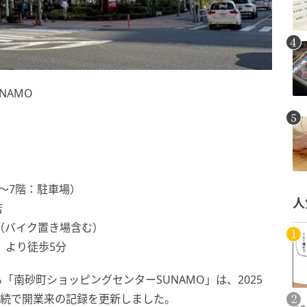
NAMO
〜7階：駐車場）
人
店
0台（バイク置き場含む）
」より徒歩5分
南砂町ショッピングセンターSUNAMO」は、2025
連続で開業来の記録を更新しました。