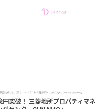
！ 三菱地所プロパティマネジメント「南砂町ショッピングセンターSUNAMO」
0億円突破！ 三菱地所プロパティマネ