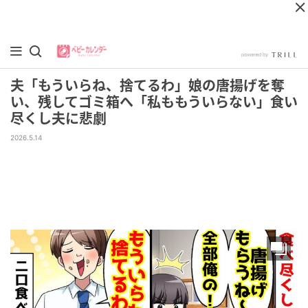
夫「もういらね、捨てるわ」娘の唐揚げを奪
い、残してゴミ箱へ「私ももういらない」食い
尽くし夫に悲劇
2026.5.14