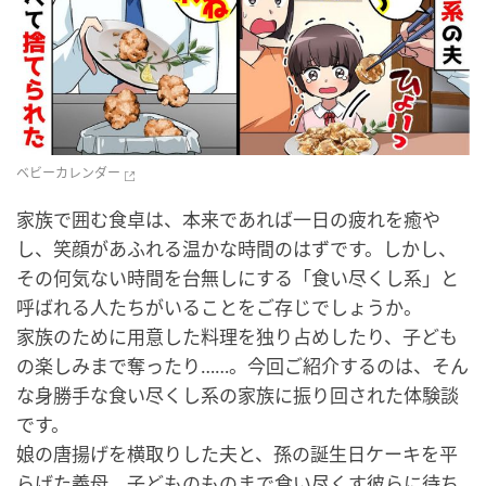
ベビーカレンダー
家族で囲む食卓は、本来であれば一日の疲れを癒や
し、笑顔があふれる温かな時間のはずです。しかし、
その何気ない時間を台無しにする「食い尽くし系」と
呼ばれる人たちがいることをご存じでしょうか。
家族のために用意した料理を独り占めしたり、子ども
の楽しみまで奪ったり……。今回ご紹介するのは、そん
な身勝手な食い尽くし系の家族に振り回された体験談
です。
娘の唐揚げを横取りした夫と、孫の誕生日ケーキを平
らげた義母。子どものものまで食い尽くす彼らに待ち