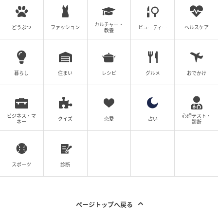
カルチャー・
どうぶつ
ファッション
ビューティー
ヘルスケア
教養
暮らし
住まい
レシピ
グルメ
おでかけ
ビジネス・マ
心理テスト・
クイズ
恋愛
占い
ネー
診断
スポーツ
診断
ページトップへ戻る