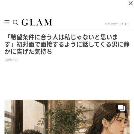
「希望条件に合う人は私じゃないと思いま
す」初対面で面接するように話してくる男に静
かに告げた気持ち
2026.5.16