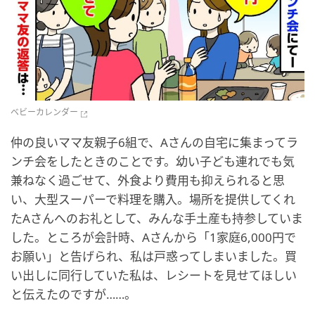
ベビーカレンダー
仲の良いママ友親子6組で、Aさんの自宅に集まってラ
ンチ会をしたときのことです。幼い子ども連れでも気
兼ねなく過ごせて、外食より費用も抑えられると思
い、大型スーパーで料理を購入。場所を提供してくれ
たAさんへのお礼として、みんな手土産も持参していま
した。ところが会計時、Aさんから「1家庭6,000円で
お願い」と告げられ、私は戸惑ってしまいました。買
い出しに同行していた私は、レシートを見せてほしい
と伝えたのですが……。