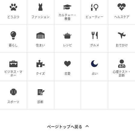
の記事をもっとみる
カルチャー・
どうぶつ
ファッション
ビューティー
ヘルスケア
教養
暮らし
住まい
レシピ
グルメ
おでかけ
ビジネス・マ
心理テスト・
クイズ
恋愛
占い
ネー
診断
スポーツ
診断
ページトップへ戻る