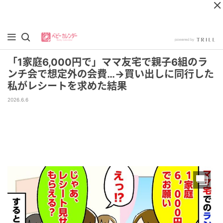
「1家庭6,000円で」ママ友宅で親子6組のラ
ンチ会で想定外の会費…→買い出しに同行した
私がレシートを求めた結果
2026.6.6