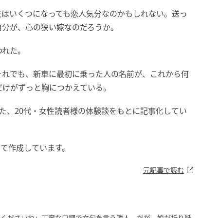
夫はいくつになっても恋人気分なのかもしれない。送っ
自分が、心の狭い嫁なのだろうか。
われた。
それでも、新車に最初に乗った人の名前が、これから何
だけがずっと胸につかえている。
めた、20代・女性読者様の体験談をもとに記事化してい
して作成しています。
元記事で読む
でくださいね」丁寧な口調で文句を言う隣人。だが、娘が折り紙