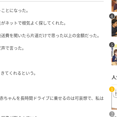
うことになった。
夫がネットで根気よく探してくれた。
陸送費を聞いたら片道だけで思った以上の金額だった。
だ声で言った。
てきてくれるという。
人
い赤ちゃんを長時間ドライブに乗せるのは可哀想で、私は