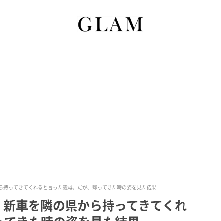
ら持ってきてくれると言った義母。だが、帰ってきた時の姿を見た結果
」新車を隣の県から持ってきてくれ