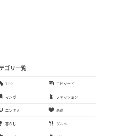
テゴリ一覧
TOP
エピソード
マンガ
ファッション
エンタメ
恋愛
暮らし
グルメ