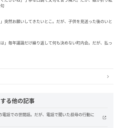
絶句
い」突然お願いしてきたいとこ。だが、子供を見送った後のいと
では」毎年議論だけ繰り返して何も決めない町内会。だが、払っ
は
連する他の記事
との電話での世間話。だが、電話で聞いた叔母の行動に