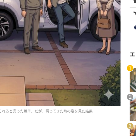
エ
くれると言った義母。だが、帰ってきた時の姿を見た結果