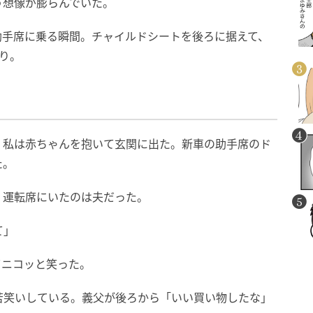
う想像が膨らんでいた。
助手席に乗る瞬間。チャイルドシートを後ろに据えて、
り。
。私は赤ちゃんを抱いて玄関に出た。新車の助手席のド
た。
。運転席にいたのは夫だった。
て」
てニコッと笑った。
苦笑いしている。義父が後ろから「いい買い物したな」