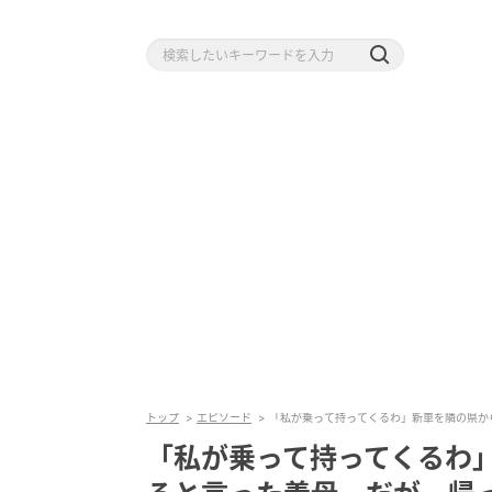
トップ
エピソード
「私が乗って持ってくるわ」新車を隣の県か
「私が乗って持ってくるわ