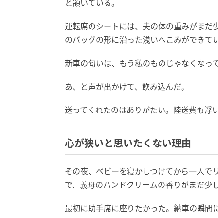
と頷いている。
運転席のシートには、夫の体の重みがまだ
のバッグの形に沿った浅いへこみができて
新車の匂いは、もう私のものじゃなくなっ
あ、と声が出かけて、飲み込んだ。
送ってくれたのはありがたい。陸送費も浮
心が狭いと思いたくない理由
その夜、ベビーを寝かしつけてから一人で
で、義母のハンドクリームの香りがまだ少
最初に助手席に座りたかった。納車の瞬間