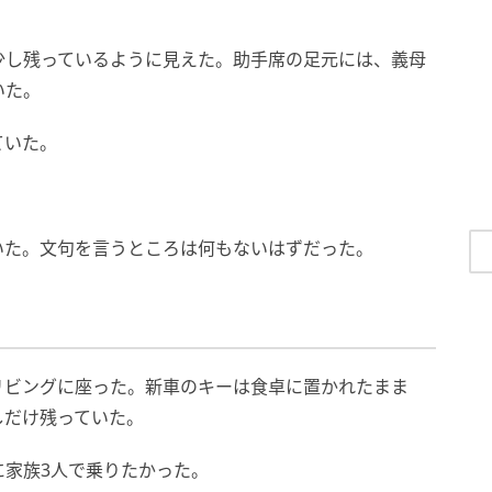
少し残っているように見えた。助手席の足元には、義母
いた。
ていた。
いた。文句を言うところは何もないはずだった。
リビングに座った。新車のキーは食卓に置かれたまま
しだけ残っていた。
に家族3人で乗りたかった。