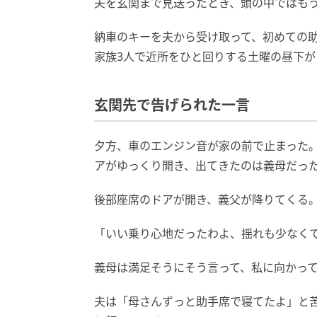
夫を玄関まで見送ったとき、頭の中ではも
納車のキーを夫から受け取って、初めての
家族3人で近所をひと回りする土曜の昼下が
玄関先で告げられた一言
夕方、車のエンジン音が家の前で止まった
アがゆっくり開き、出てきたのは義母だっ
後部座席のドアが開き、義父が降りてくる
「いい乗り心地だったわよ、揺れも少なく
義母は満足そうにそう言って、私に向かっ
夫は「母さんずっと助手席で寝てたよ」と