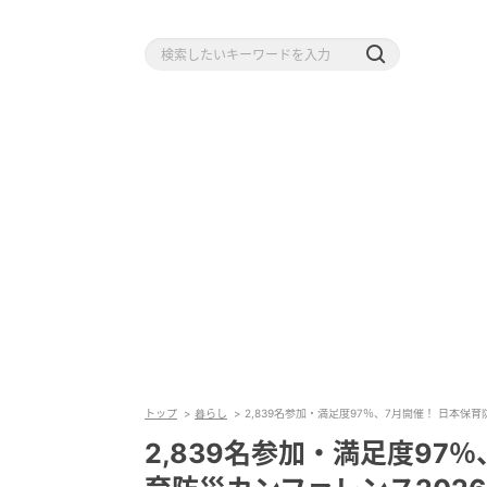
トップ
暮らし
2,839名参加・満足度97％、7月開催！ 日本保
2,839名参加・満足度97