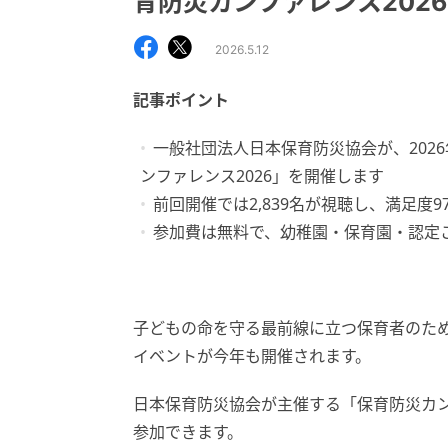
育防災カンファレンス202
2026.5.12
記事ポイント
一般社団法人日本保育防災協会が、2026
ンファレンス2026」を開催します
前回開催では2,839名が視聴し、満足度
参加費は無料で、幼稚園・保育園・認定
子どもの命を守る最前線に立つ保育者のた
イベントが今年も開催されます。
日本保育防災協会が主催する「保育防災カン
参加できます。