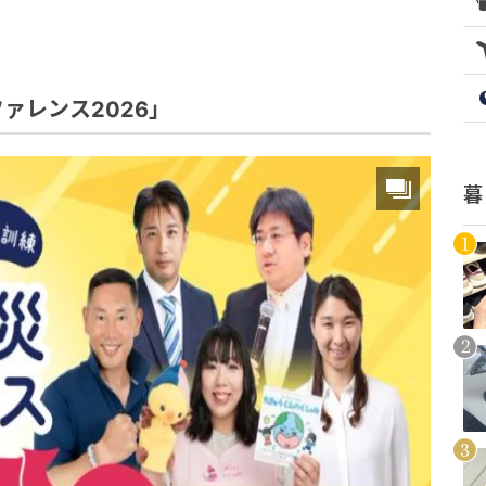
ァレンス2026」
暮