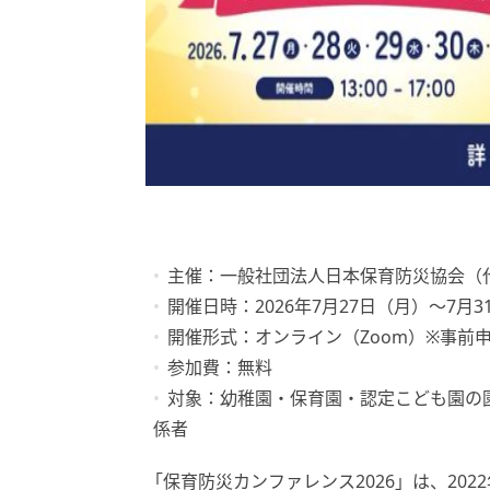
主催：一般社団法人日本保育防災協会（
開催日時：2026年7月27日（月）〜7月
開催形式：オンライン（Zoom）※事前
参加費：無料
対象：幼稚園・保育園・認定こども園の
係者
「保育防災カンファレンス2026」は、20