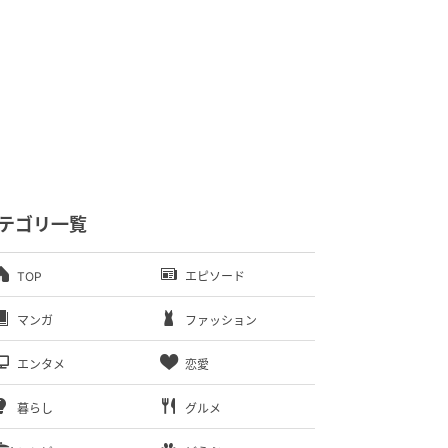
テゴリ一覧
TOP
エピソード
マンガ
ファッション
エンタメ
恋愛
暮らし
グルメ