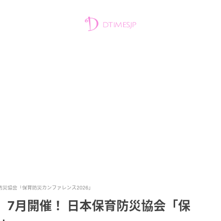
育防災協会「保育防災カンファレンス2026」
％、7月開催！ 日本保育防災協会「保