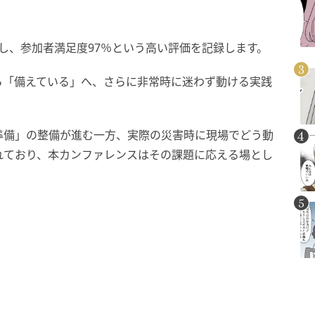
聴し、参加者満足度97％という高い評価を記録します。
ら「備えている」へ、さらに非常時に迷わず動ける実践
準備」の整備が進む一方、実際の災害時に現場でどう動
れており、本カンファレンスはその課題に応える場とし