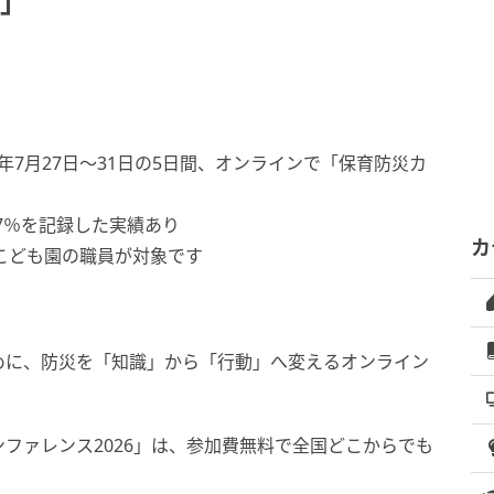
6」
年7月27日〜31日の5日間、オンラインで「保育防災カ
97％を記録した実績あり
カ
こども園の職員が対象です
めに、防災を「知識」から「行動」へ変えるオンライン
ファレンス2026」は、参加費無料で全国どこからでも