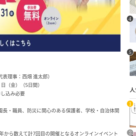
代表理事：西畑 進太郎）
31日（金）（5日間）
人
申し込み必要
園長・職員、防災に関心のある保護者、学校・自治体関
22年から数えて計7回目の開催となるオンラインイベント