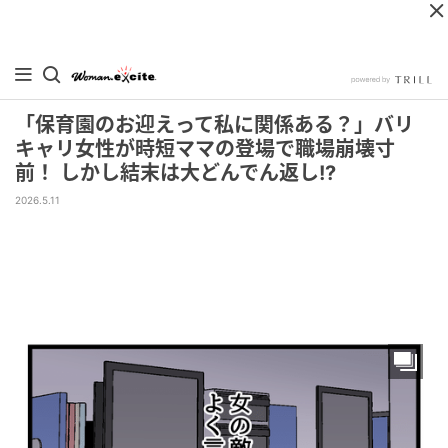
「保育園のお迎えって私に関係ある？」バリ
キャリ女性が時短ママの登場で職場崩壊寸
前！ しかし結末は大どんでん返し!?
2026.5.11