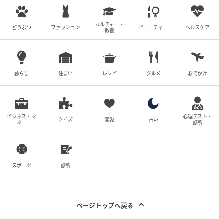
カルチャー・
どうぶつ
ファッション
ビューティー
ヘルスケア
教養
暮らし
住まい
レシピ
グルメ
おでかけ
ビジネス・マ
心理テスト・
クイズ
恋愛
占い
ネー
診断
ウーマンエキサイト
スポーツ
診断
ページトップへ戻る