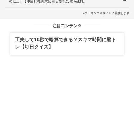
のに…！【仲良し義実家に荒らされた家 Vol.11】
※ウーマンエキサイトに移動します
注目コンテンツ
工夫して10秒で暗算できる？スキマ時間に脳ト
レ【毎日クイズ】
ウーマンエキサイト