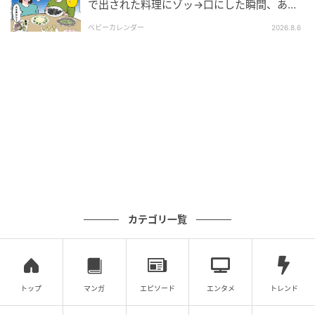
で出された料理にゾッ→口にした瞬間、あ
然！刺身の正体は
ウーマンエキサイト
ベビーカレンダー
2026.8.6
カテゴリ一覧
ウーマンエキサイト
トップ
マンガ
エピソード
エンタメ
トレンド