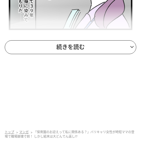
ウーマンエキサイト
続きを読む
トップ
マンガ
「保育園のお迎えって私に関係ある？」バリキャリ女性が時短ママの登
場で職場崩壊寸前！ しかし結末は大どんでん返し!?