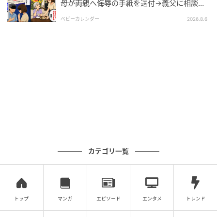
母が両親へ侮辱の手紙を送付→義父に相談
後、訪れた末路とは
ベビーカレンダー
2026.8.6
カテゴリ一覧
トップ
マンガ
エピソード
エンタメ
トレンド