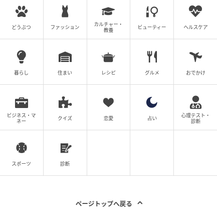
カルチャー・
どうぶつ
ファッション
ビューティー
ヘルスケア
教養
暮らし
住まい
レシピ
グルメ
おでかけ
ビジネス・マ
心理テスト・
クイズ
恋愛
占い
ネー
診断
スポーツ
診断
ページトップへ戻る