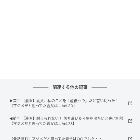
エキサイトニュース
関連する他の記事
▶次回 【漫画】義父、私のことを「産後うつ」だと言い切った！
【マジメだと思ってた義父は… Vol.30】
◀前回 【漫画】耐えられない！ 落ち着いたら家を出たいと夫に相談
【マジメだと思ってた義父は… Vol.28】
【全話読む】マジメだと思ってた義父は○○でした・・