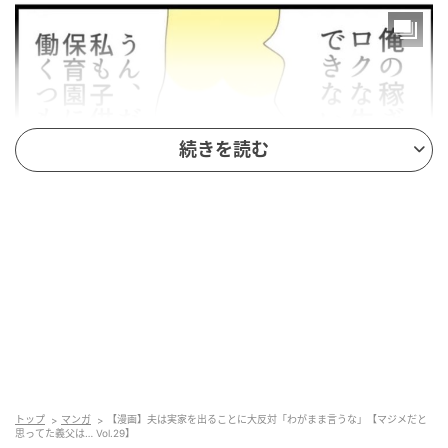
続きを読む
エキサイトニュース
トップ
マンガ
【漫画】夫は実家を出ることに大反対「わがまま言うな」【マジメだと
思ってた義父は… Vol.29】