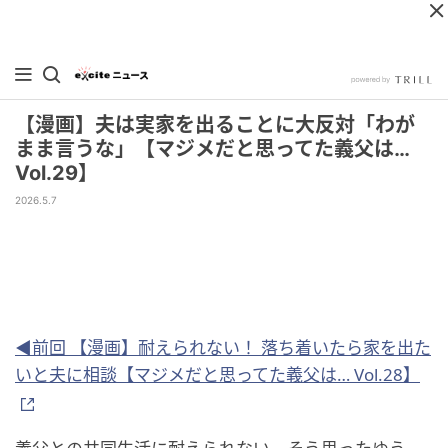
【漫画】夫は実家を出ることに大反対「わが
まま言うな」【マジメだと思ってた義父は…
Vol.29】
2026.5.7
◀前回 【漫画】耐えられない！ 落ち着いたら家を出た
いと夫に相談【マジメだと思ってた義父は… Vol.28】