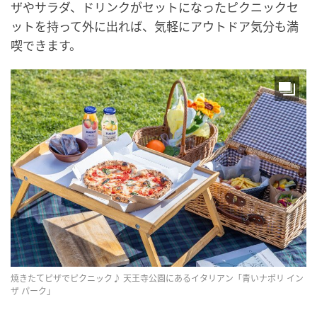
ザやサラダ、ドリンクがセットになったピクニックセ
ットを持って外に出れば、気軽にアウトドア気分も満
喫できます。
焼きたてピザでピクニック♪ 天王寺公園にあるイタリアン「青いナポリ イン
ザ パーク」