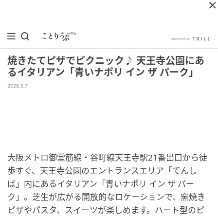
焼きたてピザでピクニック♪ 天王寺公園にあ
るイタリアン「青いナポリ イン ザ パーク」
2026.5.7
大阪メトロ御堂筋線・谷町線天王寺駅21番出口から徒
歩すぐ、天王寺公園のエントランスエリア「てんし
ば」内にあるイタリアン「青いナポリ イン ザ パー
ク」。芝生が広がる開放的なロケーションで、窯焼き
ピザやパスタ、スイーツが楽しめます。ハート型のピ