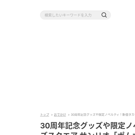
トップ
おでかけ
30周年記念グッズや限定ノベルティ！新宿タカ
30周年記念グッズや限定ノ