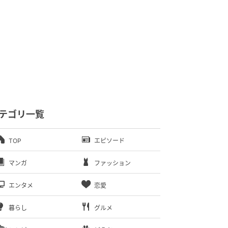
テゴリ一覧
TOP
エピソード
マンガ
ファッション
エンタメ
恋愛
暮らし
グルメ