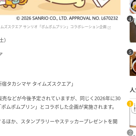
イムズスクエア サンリオ「ポムポムプリン」コラボレーション企画
（土）
ア
「新宿タカシマヤ タイムズスクエア」
人
売などが今後予定されていますが、同じく2026年に30
「ポムポムプリン」とコラボした企画が実施されます。
するほか、スタンプラリーやステッカープレゼントを開