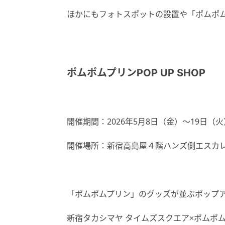
ほかにもフォトスポットの設置や「ポムポ
ポムポムプリンPOP UP SHOP
開催期間：2026年5月8日（金）～19日（火
開催場所：新宿高島屋４階ハンズ側エスカ
「ポムポムプリン」のグッズが並ぶポップ
新宿タカシマヤ タイムズスクエア×ポムポ