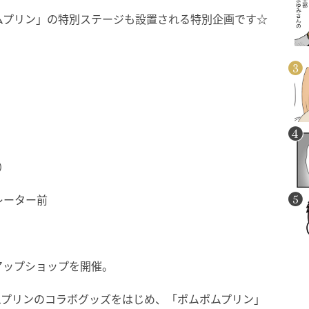
ムプリン」の特別ステージも設置される特別企画です☆
）
レーター前
アップショップを開催。
ムプリンのコラボグッズをはじめ、「ポムポムプリン」