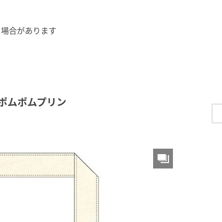
う場合があります
 ポムポムプリン