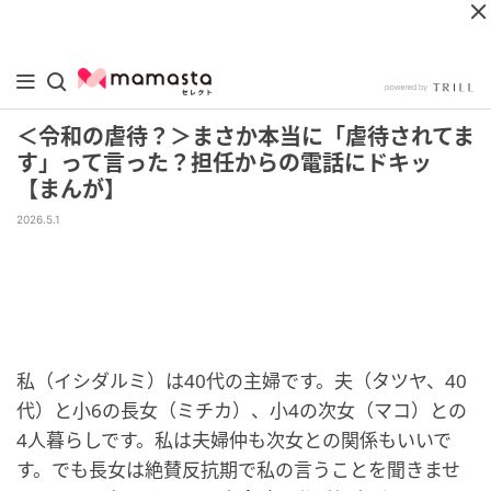
＜令和の虐待？＞まさか本当に「虐待されてま
す」って言った？担任からの電話にドキッ
【まんが】
2026.5.1
私（イシダルミ）は40代の主婦です。夫（タツヤ、40
代）と小6の長女（ミチカ）、小4の次女（マコ）との
4人暮らしです。私は夫婦仲も次女との関係もいいで
す。でも長女は絶賛反抗期で私の言うことを聞きませ