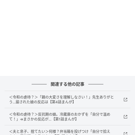
同僚に共感してもらえて、少しスッキリしました。し
かし、解決策はいまだ見つからぬままです。
関連する他の記事
＜令和の虐待？＞「親の大変さを理解しなさい！」先生ありがと
う…諭された娘の反応は【第4話まんが】
＜令和の虐待？＞反抗期の娘。冷蔵庫のおかずを「自分で温め
て！」⇒まさかの反応が…【第1話まんが】
＜夫と息子、捨てたい＞何様？弁当箱を投げつけ「自分で拾え