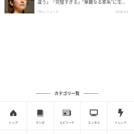
違う」「完璧すぎる」“華麗なる家系”に生ま
れた【規格外の逸材】
TRILL ニュース
2026.8.5
ウーマンエキサイト
カテゴリ一覧
トップ
マンガ
エピソード
エンタメ
トレンド