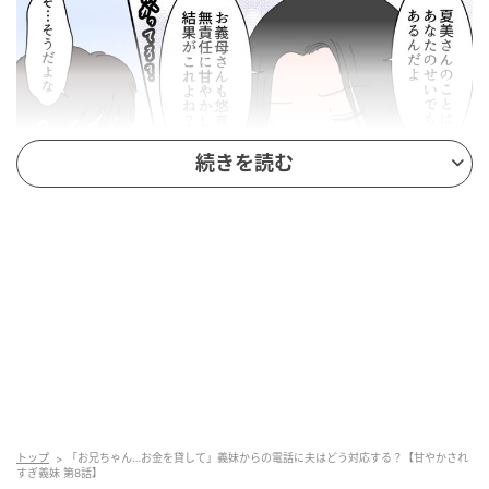
続きを読む
ウーマンエキサイト
トップ
「お兄ちゃん…お金を貸して」義妹からの電話に夫はどう対応する？【甘やかされ
すぎ義妹 第8話】