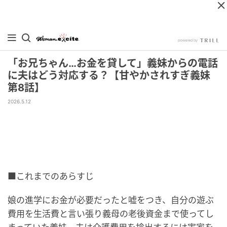
「お兄ちゃん…お金を貸して」義妹からの電話
に夫はどう対応する？【甘やかされすぎ義妹
第8話】
2026.5.12
■これまでのあらすじ
娘の進学にお金が必要だったと嘘をつき、自分の遊ぶ
費用を生活費と言い張り義母の老後資金まで使ってし