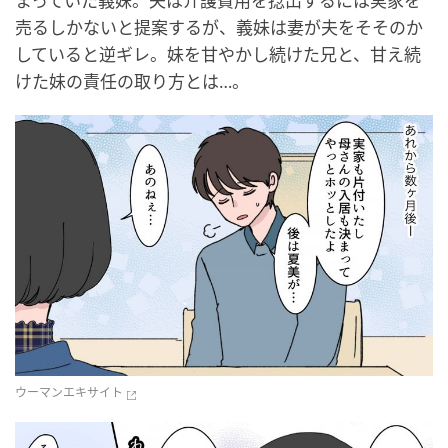
まっていた義妹。夫は介護費用を捻出するには実家を
売るしかないと提案するが、義妹は妻が夫をそそのか
していると逆ギレ。妹を甘やかし続けた兄と、甘え続
けた妹の責任の取り方とは…。
ウーマンエキサイト