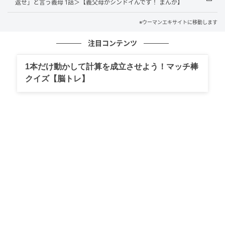
返せ」と言う義母 1話＞【義父母がシンドイんです！ まんが】
※ウーマンエキサイトに移動します
注目コンテンツ
1本だけ動かして計算を成立させよう！マッチ棒
クイズ【脳トレ】
ウーマンエキサイト