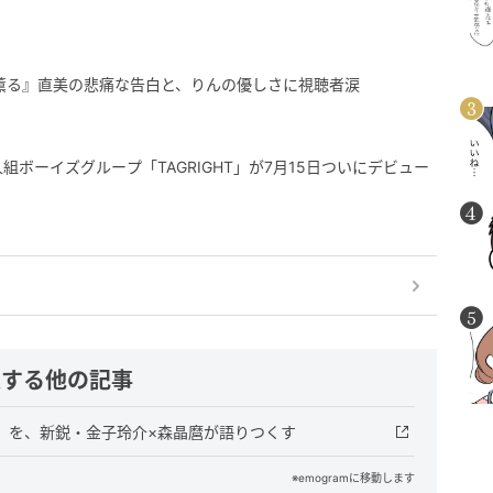
、薫る』直美の悲痛な告白と、りんの優しさに視聴者涙
組ボーイズグループ「TAGRIGHT」が7月15日ついにデビュー
連する他の記事
』を、新鋭・金子玲介×森晶麿が語りつくす
※emogramに移動します