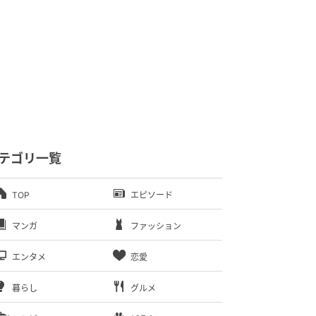
テゴリ一覧
TOP
エピソード
マンガ
ファッション
エンタメ
恋愛
暮らし
グルメ