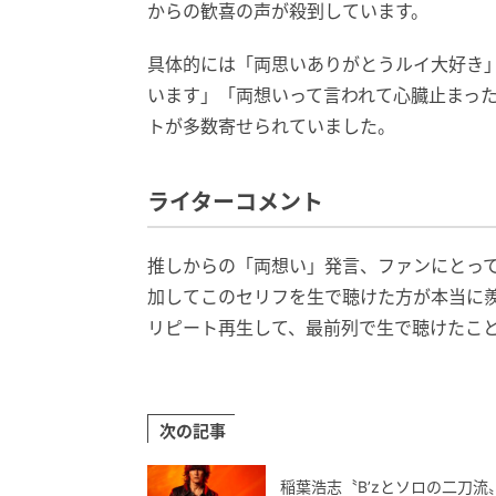
からの歓喜の声が殺到しています。
具体的には「両思いありがとうルイ大好き
います」「両想いって言われて心臓止まっ
トが多数寄せられていました。
ライターコメント
推しからの「両想い」発言、ファンにとっ
加してこのセリフを生で聴けた方が本当に
リピート再生して、最前列で生で聴けたこ
次の記事
稲葉浩志〝B’zとソロの二刀