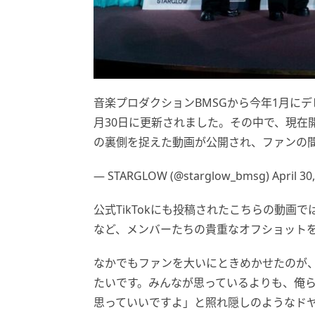
音楽プロダクションBMSGから今年1月にデビ
月30日に更新されました。その中で、現在開催
の裏側を捉えた動画が公開され、ファンの
— STARGLOW (@starglow_bmsg) April 30,
公式TikTokにも投稿されたこちらの動画
など、メンバーたちの貴重なオフショット
なかでもファンを大いにときめかせたのが、メ
たいです。みんなが思っているよりも、俺
思っていいですよ」と照れ隠しのようなドヤ