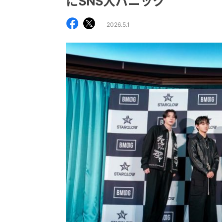
にSNS大パニック
2026.5.1