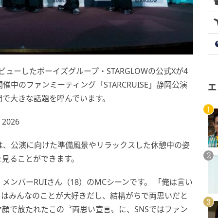
ューしたボーイズグループ・STARGLOWの公式Xが4
中のファンミーティング「STARCRUISE」静岡公演
エ
間で大きな話題を呼んでいます。
 2026
では、公演に向けた準備風景やリラックスした休憩中の姿
を見ることができます。
ンバーRUIさん（18）のMCシーンです。 「俺は言い
らはみんなのことが大好きだし、結構がちで両思いだと
顔で放たれたこの〝両思い宣言〟に、SNSではファン