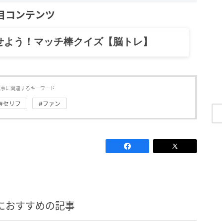
目コンテンツ
記……全部、読めます。
記事に関連するキーワード
#セリフ
#ファン
におすすめの記事