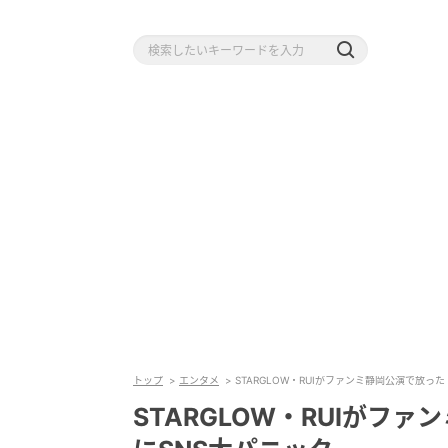
トップ
エンタメ
STARGLOW・RUIがファンミ静岡公演で放っ
STARGLOW・RUIがフ