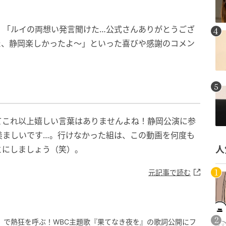
」「ルイの両想い発言聞けた…公式さんありがとうござ
た、静岡楽しかったよ〜」といった喜びや感謝のコメン
てこれ以上嬉しい言葉はありませんよね！静岡公演に参
羨ましいです…。行けなかった組は、この動画を何度も
とにしましょう（笑）。
人
元記事で読む
流〟で熱狂を呼ぶ！WBC主題歌『果てなき夜を』の歌詞公開にフ