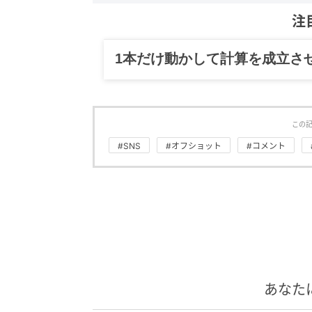
注
グルメ、ギャグ、子育て、旅行
この
#SNS
#オフショット
#コメント
あなた