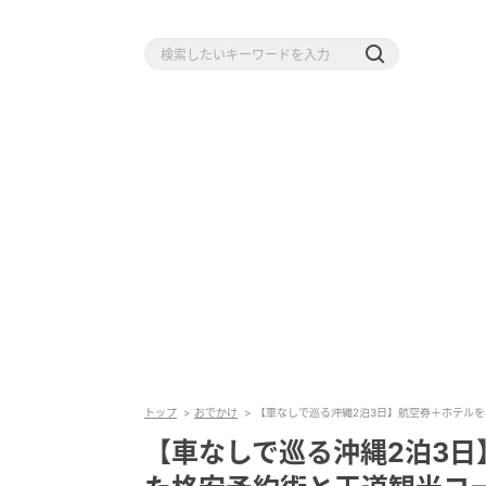
トップ
おでかけ
【車なしで巡る沖縄2泊3日】航空券＋ホテル
【車なしで巡る沖縄2泊3日