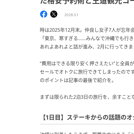
た格安予約術と王道観光コ
2026.5.1
時は2025年12月末。仲良し女子7人が忘
「東京、寒すぎる……みんなで沖縄でも行き
あれよあれよと話が進み、2月に行ってきま
“費用はできる限り安く押さえたい”と全員
セールでオトクに旅行できてしまったので
のポイントは記事の最後で紹介を。
まずは限られた2泊3日の旅行を、余すこと
【1日目】ステーキからの話題のオ