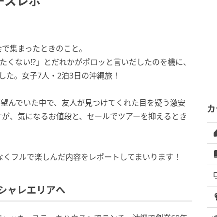
ースレポ
年会で集まったときのこと。
たくない!?」とだれかがポロッと言いだしたのを機に、
した。女子7人・2泊3日の沖縄旅！
が望んでいた中で、友人が見つけてくれた目を疑う激安
カ
すが、気になるお値段と、セールでツアーを抑えるとき
なくフルで楽しんだ内容をレポートしてまいります！
シャレエリアへ