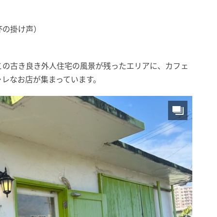
杯の掛け声）
この古き良き外人住宅の風景が残ったエリアに、カフェ
ャレなお店が集まっています。