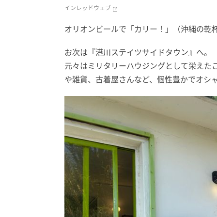
インレッドウェブ
オリオンビールで「カリー！」（沖縄の乾
お次は『港川ステイツサイドタウン』へ。
元々はミリタリーハウジングとして栄えた
や雑貨、古着屋さんなど、個性豊かでオシ