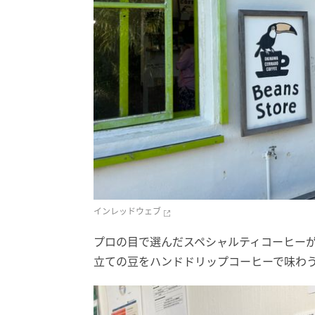
インレッドウェブ
プロの目で選んだスペシャルティコーヒーが楽し
立ての豆をハンドドリップコーヒーで味わ