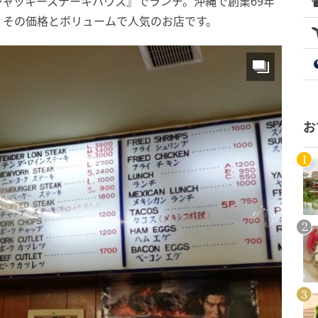
ャッキーステーキハウス』でランチ。沖縄で創業69年
、その価格とボリュームで人気のお店です。
お