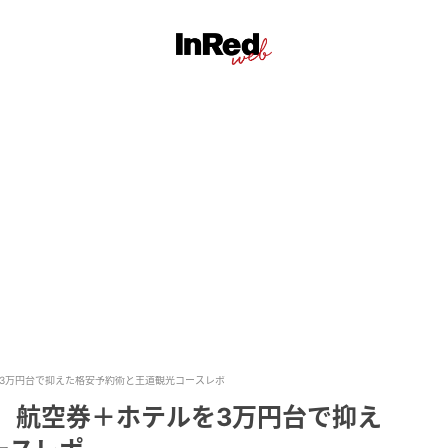
を3万円台で抑えた格安予約術と王道観光コースレポ
】航空券＋ホテルを3万円台で抑え