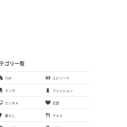
テゴリ一覧
TOP
エピソード
マンガ
ファッション
エンタメ
恋愛
暮らし
グルメ