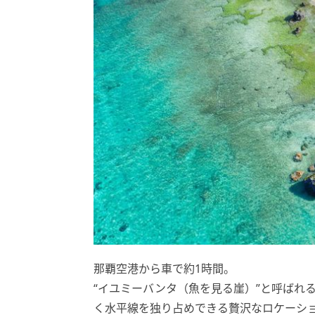
那覇空港から車で約1時間。
“イユミーバンタ（魚を見る崖）”と呼ばれ
く水平線を独り占めできる贅沢なロケーシ