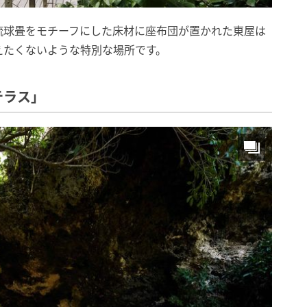
琉球畳をモチーフにした床材に座布団が置かれた東屋は
えたくないような特別な場所です。
テラス」