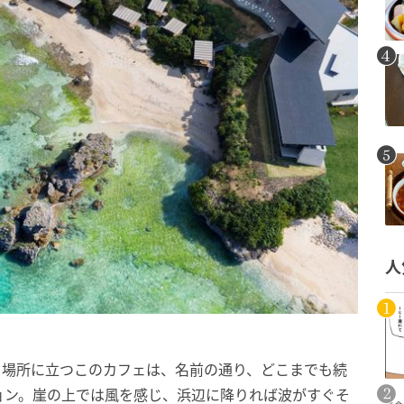
人
る場所に立つこのカフェは、名前の通り、どこまでも続
ョン。崖の上では風を感じ、浜辺に降りれば波がすぐそ