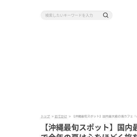
トップ
おでかけ
【沖縄最旬スポット】国内最大級の海カフェ「
【沖縄最旬スポット】国内