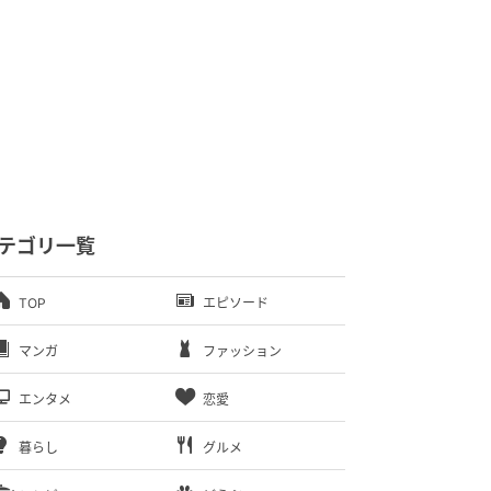
テゴリ一覧
TOP
エピソード
マンガ
ファッション
エンタメ
恋愛
暮らし
グルメ