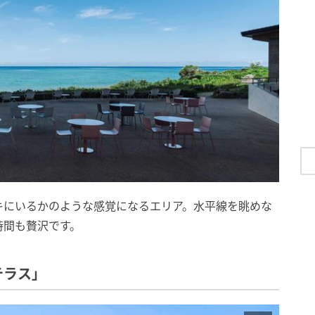
キにいるかのような感覚になるエリア。水平線を眺めな
時間も贅沢です。
テラス」