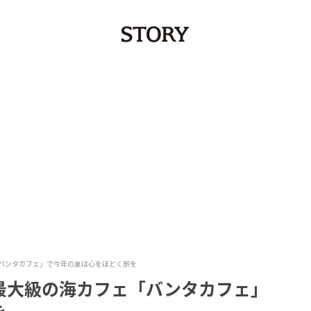
バンタカフェ」で今年の夏は心をほどく旅を
最大級の海カフェ「バンタカフェ」