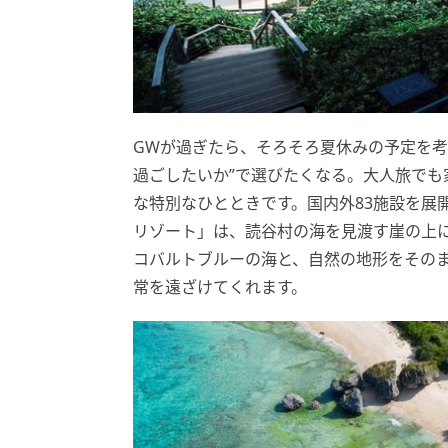
GWが過ぎたら、そろそろ夏休みの予定を考
過ごしたいか”で選びたくなる。大人旅で
な特別なひとときです。国内外83施設を展開
リゾート」は、読谷村の海を見渡す崖の上
コバルトブルーの海と、自然の地形をその
常を遠ざけてくれます。