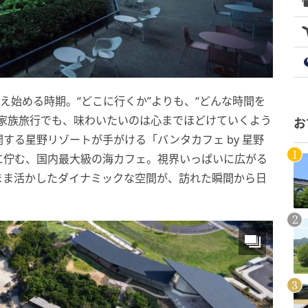
え始める時期。“どこに行くか”よりも、“どんな時間を
も家族旅行でも、味わいたいのは心までほどけていくよう
お
する星野リゾートが手がける「バンタカフェ by 星野
に佇む、国内最大級の海カフェ。視界いっぱいに広がる
まま活かしたダイナミックな空間が、訪れた瞬間から日