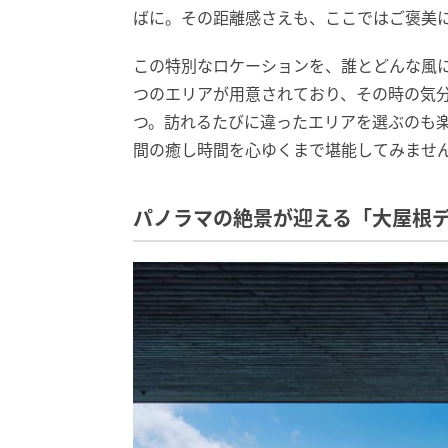
ばに。その距離感さえも、ここではご褒美
この特別なロケーションを、誰とどんな風
つのエリアが用意されており、その時の気
つ。訪れるたびに違ったエリアを選ぶのも
間の癒し時間を心ゆくまで堪能してみませ
パノラマの絶景が迎える「大屋根