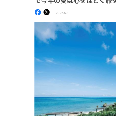
で今年の夏は心をほどく旅
2026.5.8