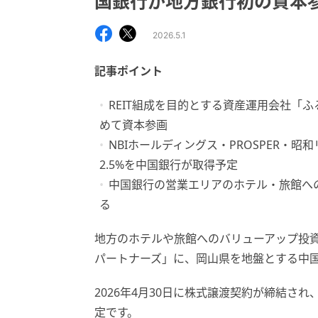
国銀行が地方銀行初の資本
2026.5.1
記事ポイント
REIT組成を目的とする資産運用会社「
めて資本参画
NBIホールディングス・PROSPER・昭
2.5%を中国銀行が取得予定
中国銀行の営業エリアのホテル・旅館へ
る
地方のホテルや旅館へのバリューアップ投
パートナーズ」に、岡山県を地盤とする中
2026年4月30日に株式譲渡契約が締結され
定です。