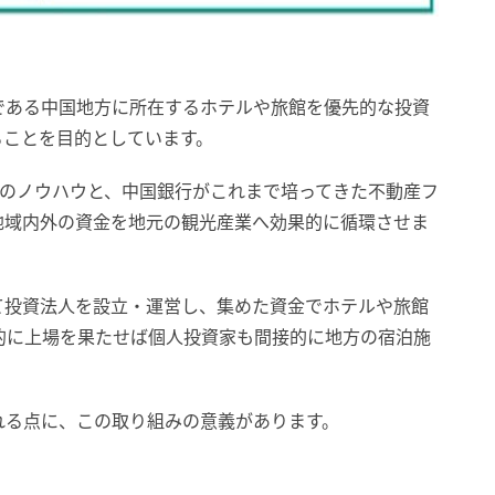
である中国地方に所在するホテルや旅館を優先的な投資
ることを目的としています。
資のノウハウと、中国銀行がこれまで培ってきた不動産フ
地域内外の資金を地元の観光産業へ効果的に循環させま
て投資法人を設立・運営し、集めた資金でホテルや旅館
来的に上場を果たせば個人投資家も間接的に地方の宿泊施
れる点に、この取り組みの意義があります。