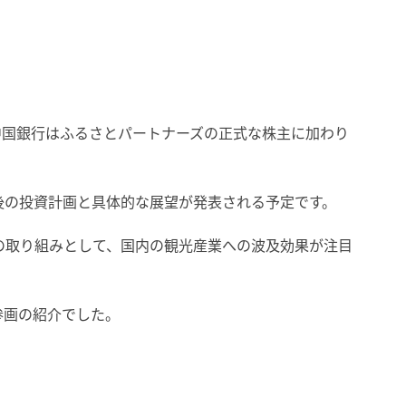
、中国銀行はふるさとパートナーズの正式な株主に加わり
後の投資計画と具体的な展望が発表される予定です。
Tの取り組みとして、国内の観光産業への波及効果が注目
参画の紹介でした。