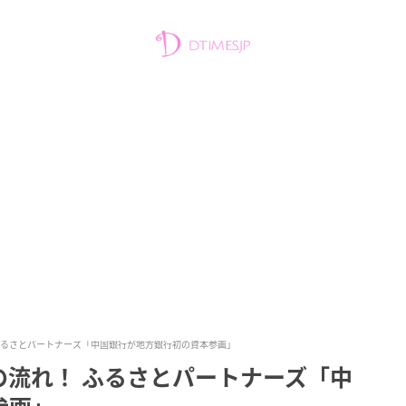
ふるさとパートナーズ「中国銀行が地方銀行初の資本参画」
の流れ！ ふるさとパートナーズ「中