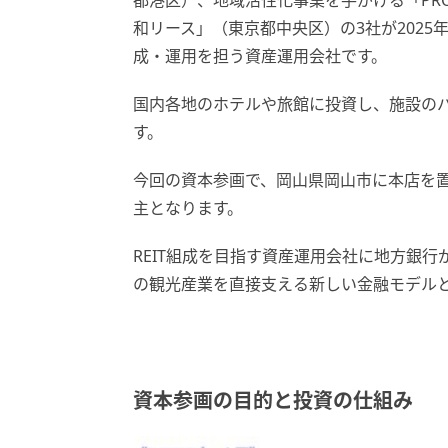
都港区）、地域活性化事業を手がける「PRO
和リース」（東京都中央区）の3社が2025年
成・運用を担う資産運用会社です。
国内各地のホテルや旅館に投資し、施設の
す。
今回の資本参画で、岡山県岡山市に本店を置
主となります。
REIT組成を目指す資産運用会社に地方銀
の観光産業を直接支える新しい金融モデル
資本参画の目的と投資の仕組み