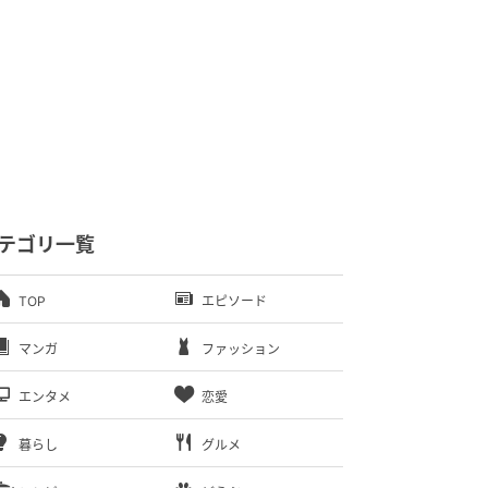
テゴリ一覧
TOP
エピソード
マンガ
ファッション
エンタメ
恋愛
暮らし
グルメ