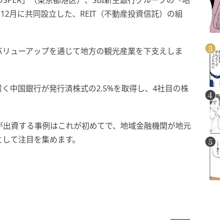
SPER」（東京都港区）、SBI新生銀行グループの「昭
12月に共同設立した、REIT（不動産投資信託）の組
バリューアップを通じて地方の観光産業を下支えしま
く中国銀行が発行済株式の2.5%を取得し、4社目の株
行が出資する事例はこれが初めてで、地域金融機関が地元
として注目を集めます。