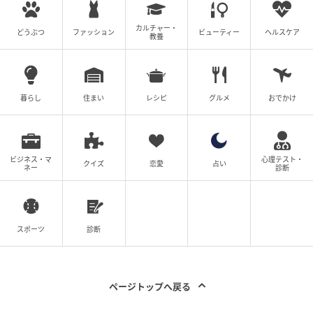
カルチャー・
どうぶつ
ファッション
ビューティー
ヘルスケア
教養
暮らし
住まい
レシピ
グルメ
おでかけ
ビジネス・マ
心理テスト・
クイズ
恋愛
占い
ネー
診断
スポーツ
診断
ページトップへ戻る