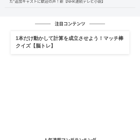
た”追加キャストに歓迎の声！新【NHK連続テレビ小説】
今回の企画でもっとも期待が集まるのは、やはり高橋
一生が演じる物書きの“僕”だろう。
仕事に行き詰まることもある。くっついたり離れたり
注目コンテンツ
の彼女との関係は微妙。うっすら苦手な編集者とも折
り合いをつけていかなければならない。この設定だけ
1本だけ動かして計算を成立させよう！マッチ棒
クイズ【脳トレ】
で、息が詰まりそうな生活のリアルが見えてくる。
高橋一生の武器は、感情の大きさではなく、温度差
だ。視線の動かし方、立ち姿、声の抑揚。ほんの少し
の間に“言えなかったこと”を滲ませる。エッセイ原作
で、主人公が物書きという設定はつまり、
モノローグ
が大事になりそうな作品に、この俳優を据えるのはか
なり強い。
本作ですくい上げられるのは、日常に埋もれた、感情
の沈殿物みたいなもの。高橋一生が得意なのも、まさ
にその沈殿物を、騒がずに掬い上げて見せる芝居だ。
人気連載マンガランキング