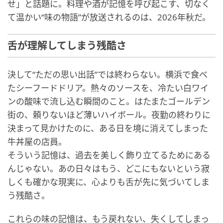
せ」と話題に。料理や酒が記憶を呼び起こす、切なく
て温かい“味の物語”が放送されるのは、2026年秋だ。
舌が理解してしまう残酷さ
決して“ただの思い出話”では終わらない。横浜で食べ
たシーフードドリア。熱々のソースを、冷たい白ワイ
ンの酸味で流し込む瞬間のこと。はたまたゴールデン
街の、頼りないほど薄いハイボール。夜勤の終わりに
決まって見かけたのに、ある日を境に消えてしまった
牛丼屋の店員。
そういう記憶は、過去を美しく飾り立てるためにある
んじゃない。あの日々はもう、どこにもないという寂
しくも確かな現実に、心よりも舌が先に気づいてしま
う残酷さ。
これらの味の記憶は、もう戻れない、失くしてしまっ