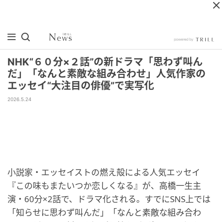
NHK“６０分×２話”の新ドラマ「思わず叫ん
だ」「なんと素敵な組み合わせ」人気作家の
エッセイ“大注目の俳優”で実写化
2026.5.24
小説家・エッセイストの燃え殻による人気エッセイ
『この味もまたいつか恋しくなる』が、高橋一生主
演・60分×2話で、ドラマ化される。すでにSNS上では
「知らせに思わず叫んだ」「なんと素敵な組み合わ