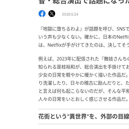
督・総合演出で話題になった
2026.5.24
『地獄に堕ちるわよ』が話題を呼び、SNSで
いう声も少なくない。確かに、日本のNetf
は、Netflixが手がけてきたのは、決して
例えば、2023年に配信された『舞妓さん
知られる是枝裕和が、総合演出を手掛けて
少女の日常を軽やかに暖かく描いた作品だ
り洗濯したり、日々の稽古に励んだりと、
と言えば何も起こらないのだが、そんな平
人々の日常をいとおしく感じさせる作品だ
花街という“異世界”を、外部の目