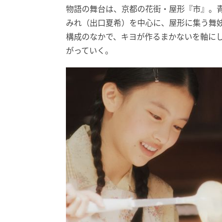
物語の舞台は、京都の花街・屋形『市』。
みれ（出口夏希）を中心に、屋形に集う舞
構成のなかで、キヨが作るまかないを軸に
がっていく。