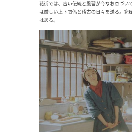
花街では、古い伝統と風習が今なお息づい
は厳しい上下関係と稽古の日々を送る。窮
はある。