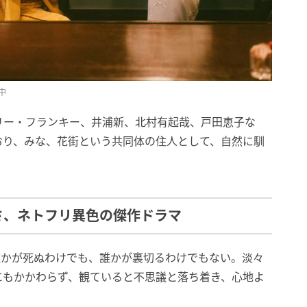
中
リー・フランキー、井浦新、北村有起哉、戸田恵子な
おり、みな、花街という共同体の住人として、自然に馴
さ、ネトフリ異色の傑作ドラマ
誰かが死ぬわけでも、誰かが裏切るわけでもない。淡々
にもかかわらず、観ていると不思議と落ち着き、心地よ