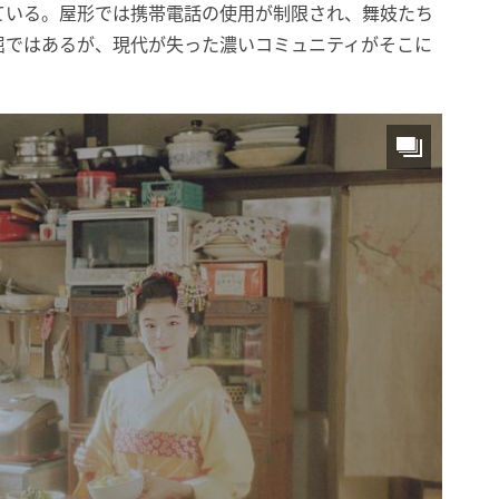
ている。屋形では携帯電話の使用が制限され、舞妓たち
屈ではあるが、現代が失った濃いコミュニティがそこに