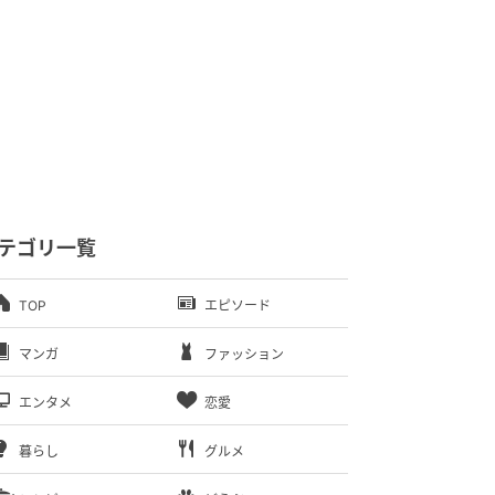
テゴリ一覧
TOP
エピソード
マンガ
ファッション
エンタメ
恋愛
暮らし
グルメ