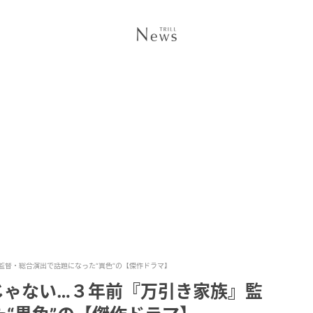
監督・総合演出で話題になった“異色”の【傑作ドラマ】
じゃない…３年前『万引き家族』監