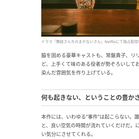
ドラマ『舞妓さんちのまかないさん』Netflixにて独占配信
脇を固める豪華キャストも、常盤貴子、リ
ど、上手くて味のある役者が勢ぞろいして
染んだ雰囲気を作り上げている。
何も起きない、ということの豊か
本作には、いわゆる“事件”は起こらない。
と、良い空気の時間が流れていくだけだ。
い気分にさせてくれる。