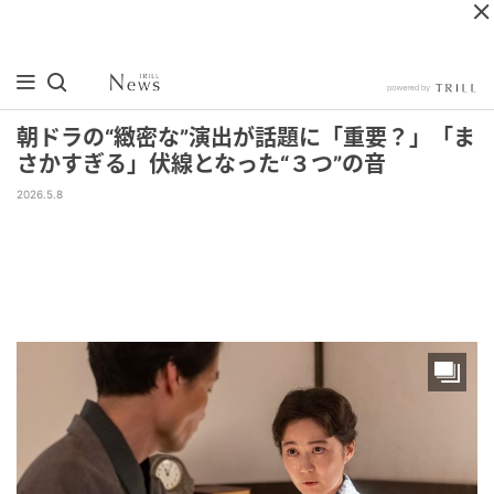
朝ドラの“緻密な”演出が話題に「重要？」「ま
さかすぎる」伏線となった“３つ”の音
2026.5.8