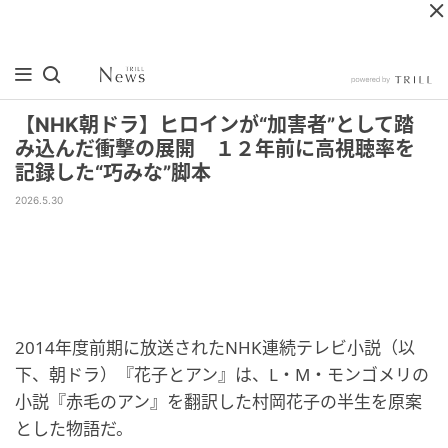
【NHK朝ドラ】ヒロインが“加害者”として踏
み込んだ衝撃の展開 １２年前に高視聴率を
記録した“巧みな”脚本
2026.5.30
2014年度前期に放送されたNHK連続テレビ小説（以
下、朝ドラ）『花子とアン』は、L・M・モンゴメリの
小説『赤毛のアン』を翻訳した村岡花子の半生を原案
とした物語だ。