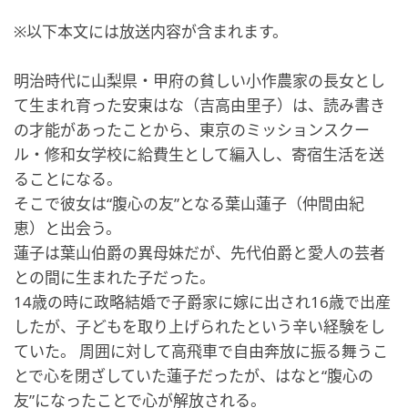
※以下本文には放送内容が含まれます。
明治時代に山梨県・甲府の貧しい小作農家の長女とし
て生まれ育った安東はな（吉高由里子）は、読み書き
の才能があったことから、東京のミッションスクー
ル・修和女学校に給費生として編入し、寄宿生活を送
ることになる。
そこで彼女は“腹心の友”となる葉山蓮子（仲間由紀
恵）と出会う。
蓮子は葉山伯爵の異母妹だが、先代伯爵と愛人の芸者
との間に生まれた子だった。
14歳の時に政略結婚で子爵家に嫁に出され16歳で出産
したが、子どもを取り上げられたという辛い経験をし
ていた。 周囲に対して高飛車で自由奔放に振る舞うこ
とで心を閉ざしていた蓮子だったが、はなと“腹心の
友”になったことで心が解放される。