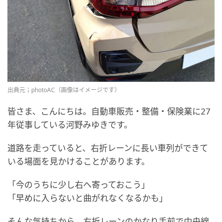
出典元；photoAC（画像はイメージです）
皆さま、こんにちは。自動車販売・整備・保険業に27
年従事している河野みゆきです。
道路を走っていると、右折レーンに長い車列ができて
いる場面を見かけることがあります。
「今のうちに少し右へ寄っておこう」
「早めに入らないと曲がれなくなるかも」
そんな気持ちから、右折レーンのかなり手前で中央線