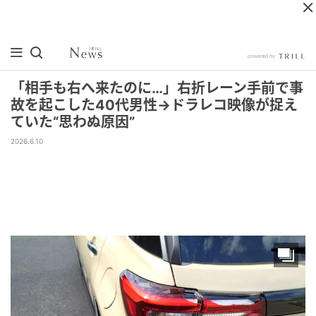
「相手も右へ来たのに…」右折レーン手前で事
故を起こした40代男性→ドラレコ映像が捉え
ていた“思わぬ原因”
2026.6.10