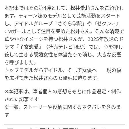
本記事ではその第4弾として、
松井愛莉
さんをご紹介し
ます。ティーン誌のモデルとして芸能活動をスタート
し、アイドルグループ「さくら学院」や『ゼクシィ』
CMガールとして注目を集めた松井さん。そんな清楚で
華やかなイメージを持つ松井さんが、2025年放送のド
ラマ『
子宮恋愛
』（読売テレビ ほか）では、心を押し
殺して生きる既婚女性を体当たりで演じ、大きな反響
を呼びました。
トップモデルからアイドル、そして女優へ──現の幅
を広げてきた松井さんの女優魂に迫ります。
※本記事は、筆者個人の感想をもとに作品選定・制作
された記事です
※一部、ストーリーや役柄に関するネタバレを含みま
す