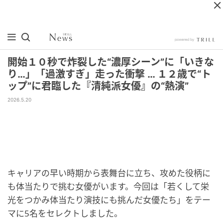
開始１０秒で炸裂した“濃厚シーン”に「いきな
り…」「過激すぎ」走った衝撃 … １２歳で“ト
ップ”に君臨した『清純派女優』の“熱演”
2026.5.20
キャリアの早い時期から表舞台に立ち、攻めた役柄に
も体当たりで挑む女優がいます。今回は「若くして栄
光をつかみ体当たり演技にも挑んだ女優たち」をテー
マに5名をセレクトしました。