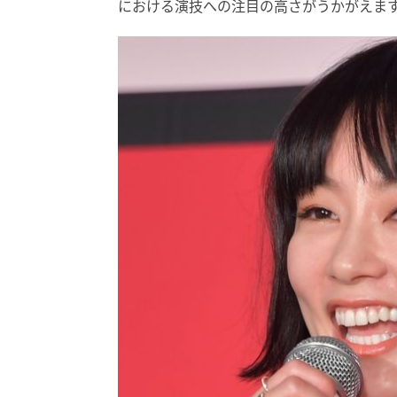
における演技への注目の高さがうかがえま