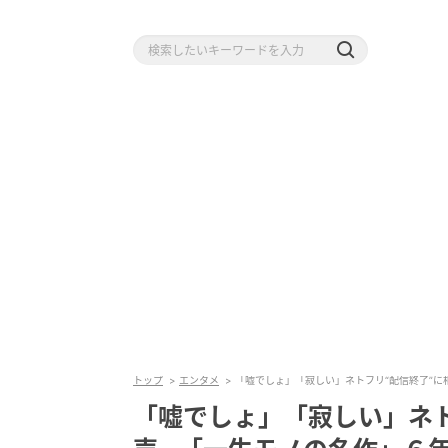
トップ
エンタメ
「嘘でしょ」「寂しい」ネトフリ“配信終了”
「嘘でしょ」「寂しい」ネト