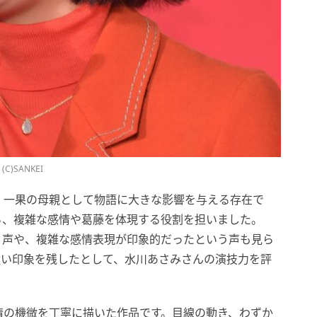
)SANKEI
、一果の母親として物語に大きな影響を与える存在で
ら、複雑な感情や葛藤を体現する役割を担いました。
う声や、複雑な感情表現が印象的だったという声も見ら
強い印象を残したとして、水川あさみさんの演技力を評
情の機微を丁寧に描いた作品です。目線の動き、わずか