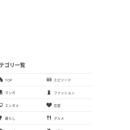
テゴリ一覧
TOP
エピソード
マンガ
ファッション
エンタメ
恋愛
暮らし
グルメ