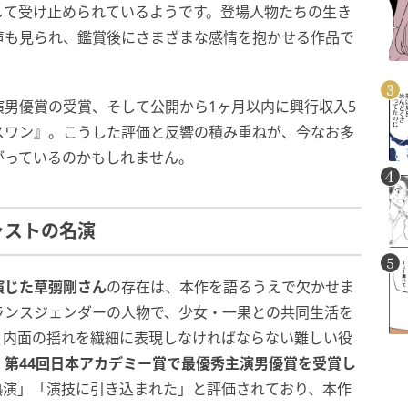
して受け止められているようです。登場人物たちの生き
声も見られ、鑑賞後にさまざまな感情を抱かせる作品で
男優賞の受賞、そして公開から1ヶ月以内に興行収入5
スワン』。こうした評価と反響の積み重ねが、今なお多
がっているのかもしれません。
ャストの名演
演じた草彅剛さん
の存在は、本作を語るうえで欠かせま
ランスジェンダーの人物で、少女・一果との共同生活を
。内面の揺れを繊細に表現しなければならない難しい役
、第44回日本アカデミー賞で最優秀主演男優賞を受賞し
熱演」「演技に引き込まれた」と評価されており、本作