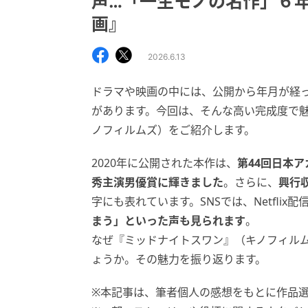
声…「一生モノの名作」６年
画』
2026.6.13
ドラマや映画の中には、公開から年月が経
があります。今回は、そんな高い完成度で
ノフィルムズ）をご紹介します。
2020年に公開された本作は、
第44回日本
秀主演男優賞に輝きました
。さらに、
興行
字にも表れています。SNSでは、Netfli
まう」といった声も見られます
。
なぜ『ミッドナイトスワン』（キノフィル
ょうか。その魅力を振り返ります。
※本記事は、筆者個人の感想をもとに作品