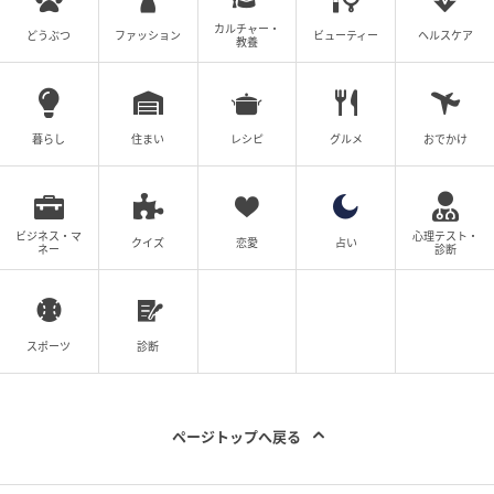
カルチャー・
どうぶつ
ファッション
ビューティー
ヘルスケア
教養
暮らし
住まい
レシピ
グルメ
おでかけ
ビジネス・マ
心理テスト・
クイズ
恋愛
占い
ネー
診断
スポーツ
診断
ページトップへ戻る