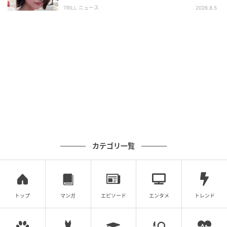
離せない“圧巻ショット”に「か、かわいい」
TRILL ニュース
2026.8.5
カテゴリ一覧
トップ
マンガ
エピソード
エンタメ
トレンド