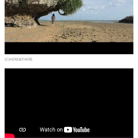
(C)HERE&THERE