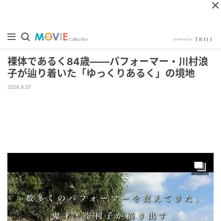
裸体であるく84歳——パフォーマー・川村浪
子が辿り着いた「ゆっくりあるく」の境地
2026.4.27