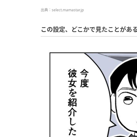
出典：select.mamastar.jp
この設定、どこかで見たことがある