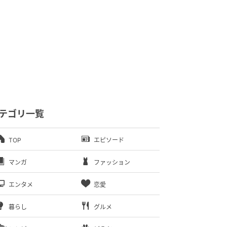
テゴリ一覧
TOP
エピソード
マンガ
ファッション
エンタメ
恋愛
暮らし
グルメ