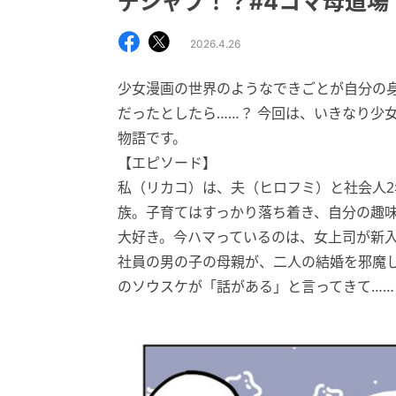
デジャブ！？#4コマ母道場
2026.4.26
少女漫画の世界のようなできごとが自分の身
だったとしたら……？ 今回は、いきなり少
物語です。
【エピソード】
私（リカコ）は、夫（ヒロフミ）と社会人2
族。子育てはすっかり落ち着き、自分の趣
大好き。今ハマっているのは、女上司が新
社員の男の子の母親が、二人の結婚を邪魔
のソウスケが「話がある」と言ってきて……