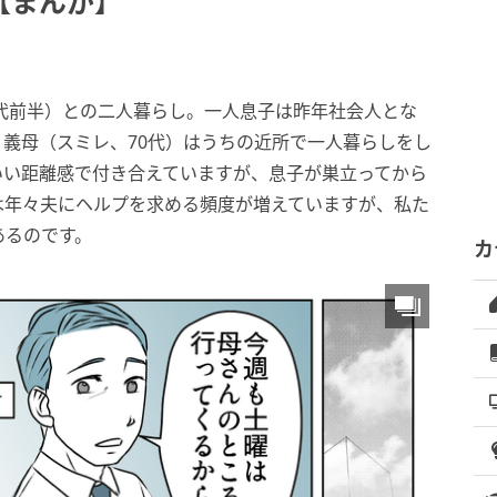
【まんが】
0代前半）との二人暮らし。一人息子は昨年社会人とな
義母（スミレ、70代）はうちの近所で一人暮らしをし
いい距離感で付き合えていますが、息子が巣立ってから
は年々夫にヘルプを求める頻度が増えていますが、私た
あるのです。
カ