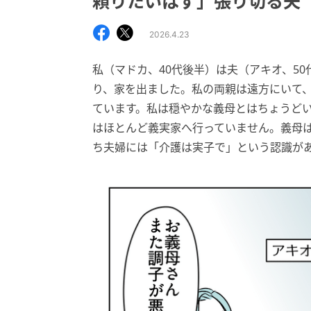
頼りたいはず」張り切る夫
2026.4.23
私（マドカ、40代後半）は夫（アキオ、5
り、家を出ました。私の両親は遠方にいて、
ています。私は穏やかな義母とはちょうど
はほとんど義実家へ行っていません。義母
ち夫婦には「介護は実子で」という認識が