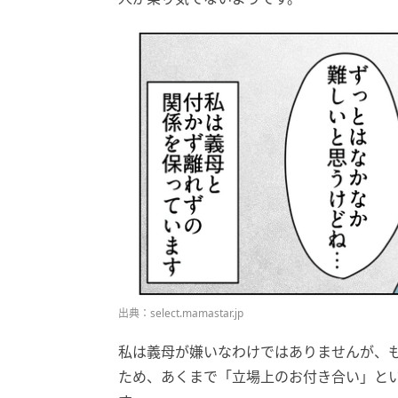
出典：select.mamastar.jp
私は義母が嫌いなわけではありませんが、
ため、あくまで「立場上のお付き合い」と