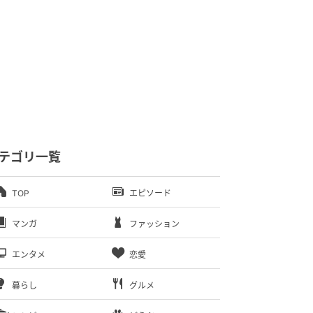
テゴリ一覧
TOP
エピソード
マンガ
ファッション
エンタメ
恋愛
暮らし
グルメ