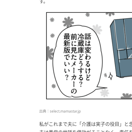
す。
出典：select.mamastar.jp
私がこれまで夫に「介護は実子の役目」と