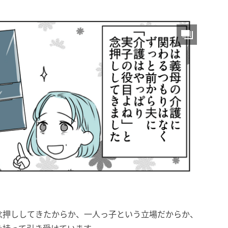
念押ししてきたからか、一人っ子という立場だからか、