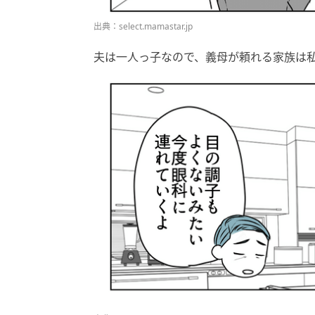
出典：select.mamastar.jp
夫は一人っ子なので、義母が頼れる家族は