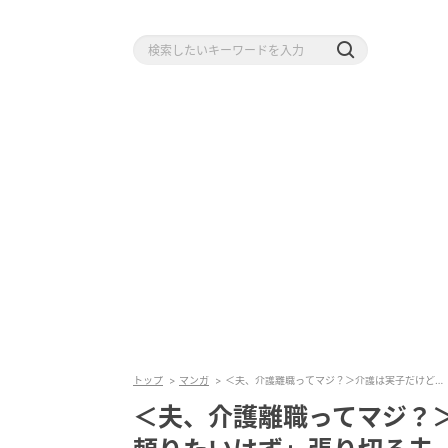
トップ
マンガ
＜夫、介護離職ってマジ？＞介護は実子だけど…
＜夫、介護離職ってマジ？