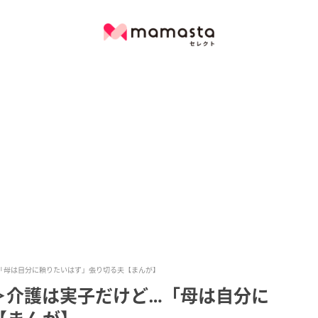
「母は自分に頼りたいはず」張り切る夫【まんが】
＞介護は実子だけど…「母は自分に