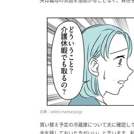
夫は義母の世話を億劫がることなく、責任
出典：select.mamastar.jp
買い替え予定の冷蔵庫について夫に確認し
金を残しておいた方がいい」と言います。