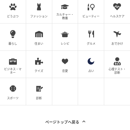
カルチャー・
どうぶつ
ファッション
ビューティー
ヘルスケア
教養
暮らし
住まい
レシピ
グルメ
おでかけ
ビジネス・マ
心理テスト・
クイズ
恋愛
占い
ネー
診断
スポーツ
診断
ページトップへ戻る