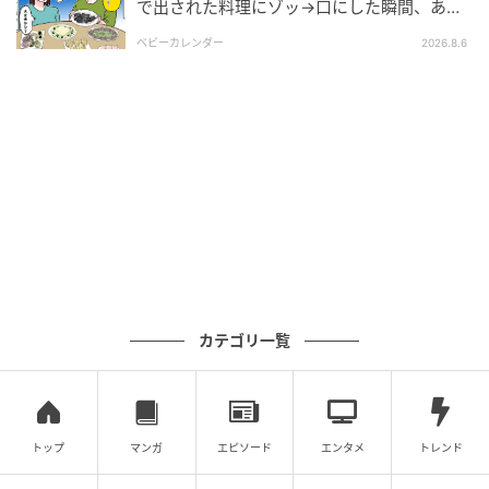
で出された料理にゾッ→口にした瞬間、あ
然！刺身の正体は
ベビーカレンダー
2026.8.6
カテゴリ一覧
トップ
マンガ
エピソード
エンタメ
トレンド