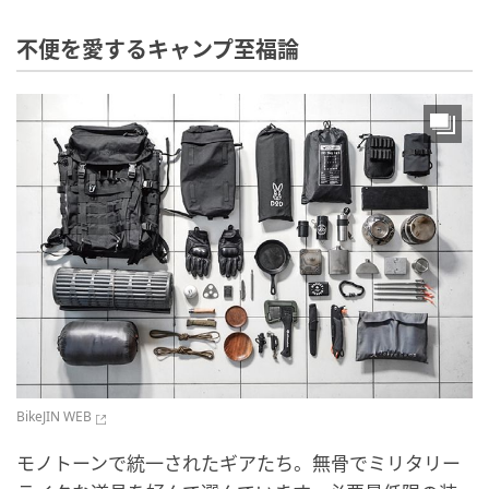
不便を愛するキャンプ至福論
BikeJIN WEB
モノトーンで統一されたギアたち。無骨でミリタリー