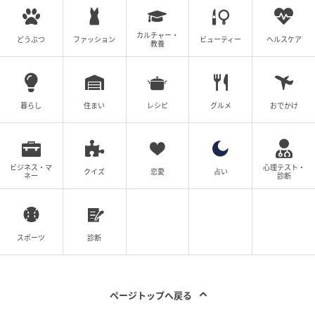
カルチャー・
どうぶつ
ファッション
ビューティー
ヘルスケア
教養
暮らし
住まい
レシピ
グルメ
おでかけ
ビジネス・マ
心理テスト・
クイズ
恋愛
占い
ネー
診断
スポーツ
診断
ページトップへ戻る