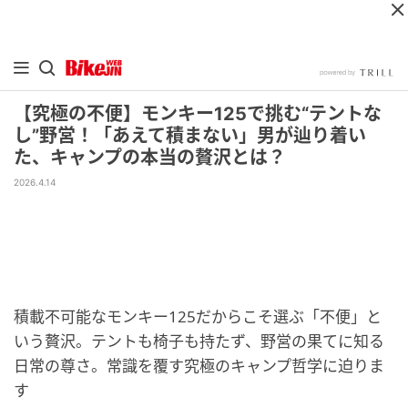
【究極の不便】モンキー125で挑む“テントな
し”野営！「あえて積まない」男が辿り着い
た、キャンプの本当の贅沢とは？
2026.4.14
積載不可能なモンキー125だからこそ選ぶ「不便」と
いう贅沢。テントも椅子も持たず、野営の果てに知る
日常の尊さ。常識を覆す究極のキャンプ哲学に迫りま
す