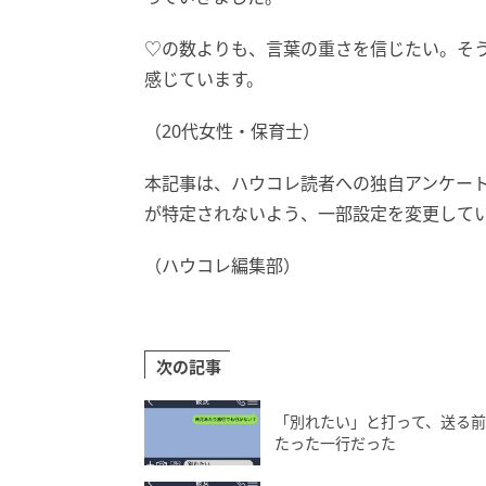
♡の数よりも、言葉の重さを信じたい。そ
感じています。
（20代女性・保育士）
本記事は、ハウコレ読者への独自アンケー
が特定されないよう、一部設定を変更して
（ハウコレ編集部）
次の記事
「別れたい」と打って、送る
たった一行だった