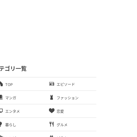
テゴリ一覧
TOP
エピソード
マンガ
ファッション
エンタメ
恋愛
暮らし
グルメ