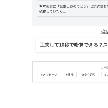
💖💖彼女に「誕生日おめでとう」と誤送信
観視していたら...
注
工夫して10秒で暗算できる？
この
#メッセージ
#彼氏
#やり取り
#