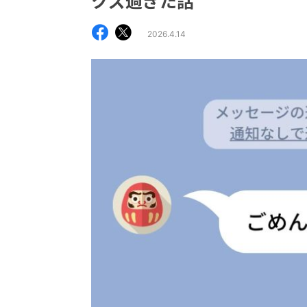
クズ過ぎた話
2026.4.14