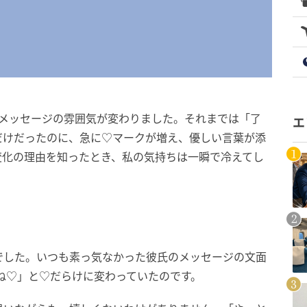
にメッセージの雰囲気が変わりました。それまでは「了
エ
だけだったのに、急に♡マークが増え、優しい言葉が添
変化の理由を知ったとき、私の気持ちは一瞬で冷えてし
でした。いつも素っ気なかった彼氏のメッセージの文面
ね♡」と♡だらけに変わっていたのです。