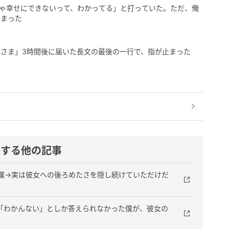
じゃ幸せにできないって、わかってる」と打っていた。ただ、俺
しまった
さま」3時間後に届いた長文の最後の一行で、指が止まった
連する他の記事
た僕→実は彼女への後ろめたさを隠し続けていただけだ
も「わかんない」としか答えられなかった僕が、彼女の