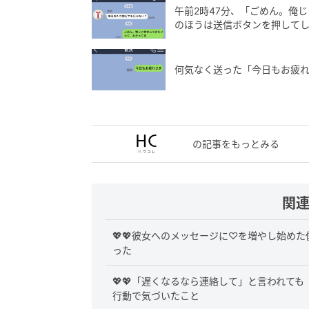
午前2時47分、「ごめん。俺
のほうは送信ボタンを押して
何気なく送った「今日もお疲れ
の記事をもっとみる
関
💖💖彼女へのメッセージに♡を増やし始め
った
💖💖「遅くなるなら連絡して」と言われて
行動で気づいたこと