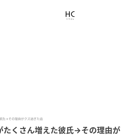
彼氏→その理由がクズ過ぎた話
がたくさん増えた彼氏→その理由が