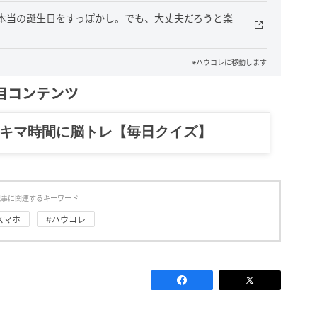
＆本当の誕生日をすっぽかし。でも、大丈夫だろうと楽
※ハウコレに移動します
目コンテンツ
スキマ時間に脳トレ【毎日クイズ】
記事に関連するキーワード
スマホ
#ハウコレ