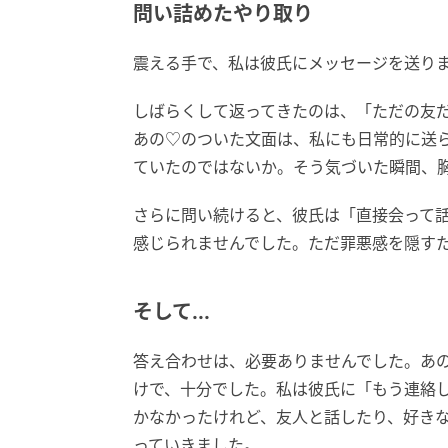
問い詰めたやり取り
震える手で、私は彼氏にメッセージを送り
しばらくして返ってきたのは、「ただの友
あの♡のついた文面は、私にも日常的に送
ていたのではないか。そう気づいた瞬間、
さらに問い続けると、彼氏は「直接会って
感じられませんでした。ただ罪悪感を隠す
そして...
答え合わせは、必要ありませんでした。あ
けで、十分でした。私は彼氏に「もう連絡
かなかったけれど、友人と話したり、好き
っていきました。