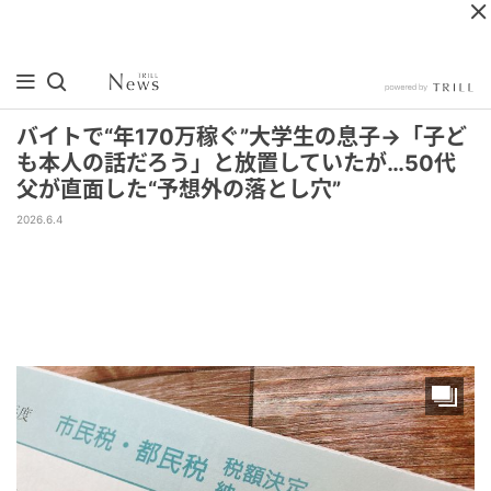
バイトで“年170万稼ぐ”大学生の息子→「子ど
も本人の話だろう」と放置していたが…50代
父が直面した“予想外の落とし穴”
2026.6.4